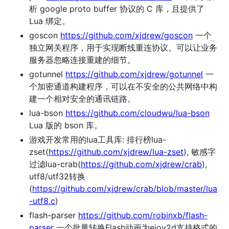
析 google proto buffer 协议的 C 库，且提供了
Lua 绑定。
goscon
https://github.com/xjdrew/goscon
一个
独立网关程序，用于实现断线重连协议。可以让业务
服务器忽略连接重建的细节。
gotunnel
https://github.com/xjdrew/gotunnel
一
个加密通道构建程序，可以在不安全的公共网络中构
建一个相对安全的通讯链路。
lua-bson
https://github.com/cloudwu/lua-bson
Lua 版的 bson 库。
游戏开发常用的lua工具库: 排行榜lua-
zset(
https://github.com/xjdrew/lua-zset
), 敏感字
过滤lua-crab(
https://github.com/xjdrew/crab
),
utf8/utf32转换
(
https://github.com/xjdrew/crab/blob/master/lua
-utf8.c
)
flash-parser
https://github.com/robinxb/flash-
parser
一个批量转换Flash动画为ejoy2d支持格式的