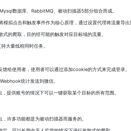
r主控、Mysql数据库、RabbitMQ、被动扫描器5部分组合而成。
ss基础上，将模拟点击和触发事件作为核心原理，通过设置代理将流量导
进行发散式的爬取，目的经可能的触发对应目标域的流量。
理，支持大量线程同时任务。
反馈给使用者，使用者可以通过添加cookie的方式来完成登录。
供Webhook统计发送到微信。
crowd爬虫，提供账号的情况下可以一键获取某个目标的所有范围。
的爬虫，许多功能都是为被动扫描器而服务的。
相当稳定，可以长期在无人监管的情况下进行发散式的爬取。