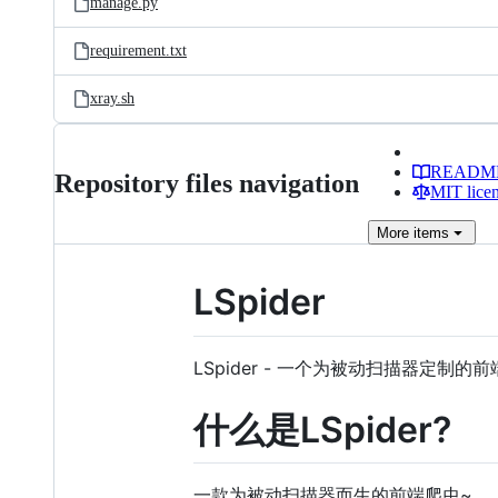
manage.py
requirement.txt
xray.sh
READM
Repository files navigation
MIT lice
More
items
LSpider
LSpider - 一个为被动扫描器定制的
什么是LSpider?
一款为被动扫描器而生的前端爬虫~