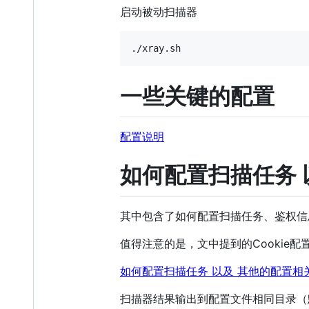
启动被动扫描器
一些关键的配置
配置说明
如何配置扫描任务 
其中包含了如何配置扫描任务、鉴权信息
值得注意的是，文中提到的Cookie
如何配置扫描任务 以及 其他的配置相
扫描器结果输出到配置文件相同目录（默认