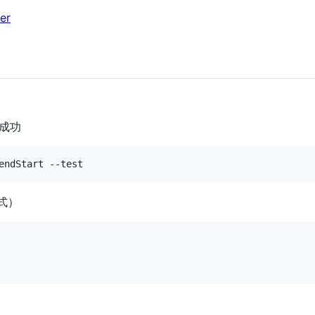
er
成功
模式）