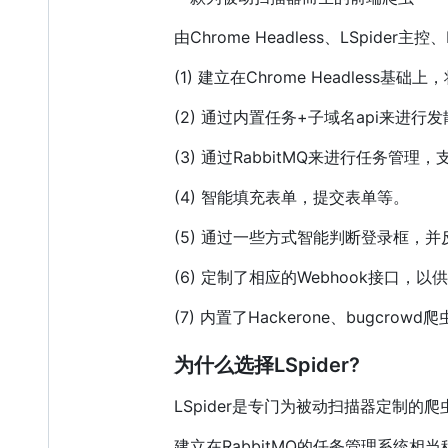
由Chrome Headless、LSpide
(1) 建立在Chrome Headle
(2) 通过内置任务+子域名api来
(3) 通过RabbitMQ来进行任务管
(4) 智能填充表单，提交表单等。
(5) 通过一些方式智能判断登录框，并
(6) 定制了相应的Webhook接口，以
(7) 内置了Hackerone、bug
为什么选择LSpider?
LSpider是专门为被动扫描器定制
建立在RabbitMQ的任务管理系统