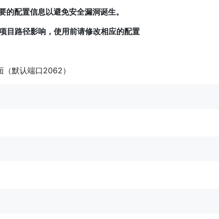
其中必要的配置信息以避免安全漏洞诞生。
项目路径影响，使用前请修改相应的配置
示页面（默认端口2062）