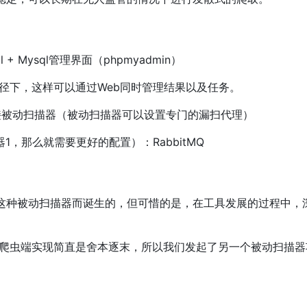
ysql + Mysql管理界面（phpmyadmin）
路径下，这样可以通过Web同时管理结果以及任务。
理连接被动扫描器（被动扫描器可以设置专门的漏扫代理）
，那么就需要更好的配置）：RabbitMQ
xray这种被动扫描器而诞生的，但可惜的是，在工具发展的过程
爬虫端实现简直是舍本逐末，所以我们发起了另一个被动扫描器