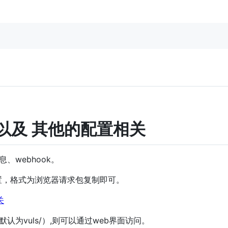
以及 其他的配置相关
、webhook。
配置，格式为浏览器请求包复制即可。
关
为vuls/）,则可以通过web界面访问。