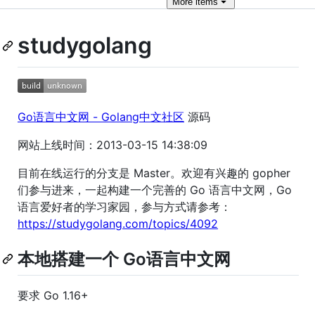
More
items
studygolang
Go语言中文网 - Golang中文社区
源码
网站上线时间：2013-03-15 14:38:09
目前在线运行的分支是 Master。欢迎有兴趣的 gopher
们参与进来，一起构建一个完善的 Go 语言中文网，Go
语言爱好者的学习家园，参与方式请参考：
https://studygolang.com/topics/4092
本地搭建一个 Go语言中文网
要求 Go 1.16+