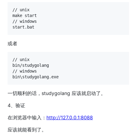
// unix

make start

// windows

start.bat
或者
// unix

bin/studygolang

// windows

bin
\s
tudygolang.exe
一切顺利的话，studygolang 应该就启动了。
4、验证
在浏览器中输入：
http://127.0.0.1:8088
应该就能看到了。