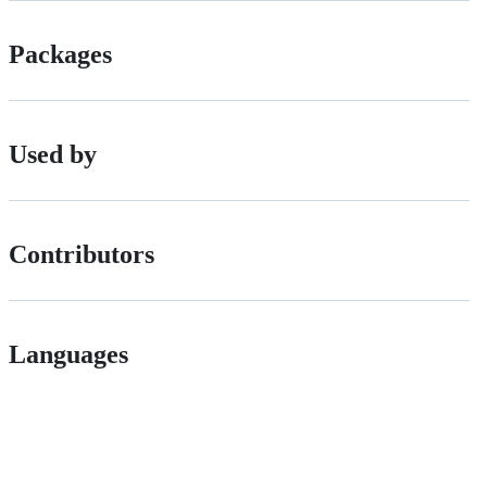
Packages
Used by
Contributors
Languages