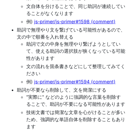
文自体を分けることで、同じ助詞が連続してい
ることがなくなります
例)
js-primer/js-primer#1598 (comment)
助詞で無理やり文を繋げている可能性があるので、
文の中で順番を入れ替える
助詞で文の中身を無理やり繋げようとしてい
て、使える助詞の選択肢が狭くなっている可能
性があります
文の流れを箇条書きなどにして整理してみてく
ださい
例)
js-primer/js-primer#1594 (comment)
助詞が不要なら削除して、文を簡潔にする
"実際に" などのように強調的な言葉を削除す
ることで、助詞が不要になる可能性があります
技術文書では簡潔な文章を心がけることが多い
ため、強調的な単語自体を削除することもあり
ます