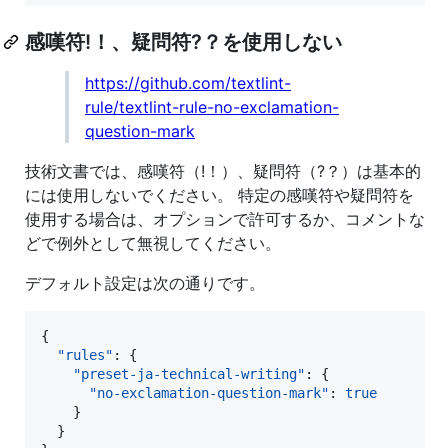
感嘆符!！、疑問符?？を使用しない
https://github.com/textlint-
rule/textlint-rule-no-exclamation-
question-mark
技術文書では、感嘆符（!！）、疑問符（?？）は基本的
には使用しないでください。 特定の感嘆符や疑問符を
使用する場合は、オプションで許可するか、コメントな
どで例外として無視してください。
デフォルト設定は次の通りです。
{

"rules"
: {

"preset-ja-technical-writing"
: {

"no-exclamation-question-mark"
: 
true
    }

  }
