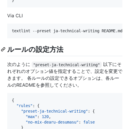
}
Via CLI
ルールの設定方法
次のように
以下にそ
"preset-ja-technical-writing"
れぞれのオプション値を指定することで、設定を変更で
きます。 各ルールの設定できるオプションは、各ルー
ルのREADMEを参照してください。
{

"rules"
: {

"preset-ja-technical-writing"
: {

"max"
: 
120
,

"no-mix-dearu-desumasu"
: 
false
    }
