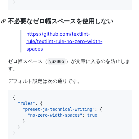
}
不必要なゼロ幅スペースを使用しない
https://github.com/textlint-
rule/textlint-rule-no-zero-width-
spaces
ゼロ幅スペース（
）が文章に入るのを防止しま
\u200b
す。
デフォルト設定は次の通りです。
{

"rules"
: {

"preset-ja-technical-writing"
: {

"no-zero-width-spaces"
: 
true
    }

  }

}