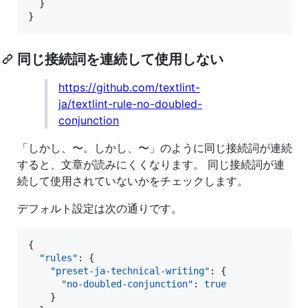
  }

}
同じ接続詞を連続して使用しない
https://github.com/textlint-
ja/textlint-rule-no-doubled-
conjunction
「しかし、〜。しかし、〜」のように同じ接続詞が連続
すると、文章が読みにくくなります。 同じ接続詞が連
続して使用されていないかをチェックします。
デフォルト設定は次の通りです。
{

"rules"
: {

"preset-ja-technical-writing"
: {

"no-doubled-conjunction"
: 
true
    }
