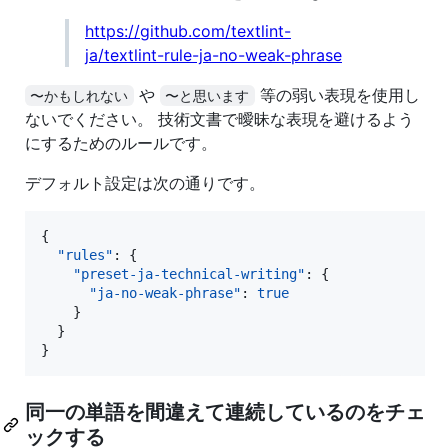
https://github.com/textlint-
ja/textlint-rule-ja-no-weak-phrase
や
等の弱い表現を使用し
〜かもしれない
〜と思います
ないでください。 技術文書で曖昧な表現を避けるよう
にするためのルールです。
デフォルト設定は次の通りです。
{

"rules"
: {

"preset-ja-technical-writing"
: {

"ja-no-weak-phrase"
: 
true
    }

  }

}
同一の単語を間違えて連続しているのをチェ
ックする