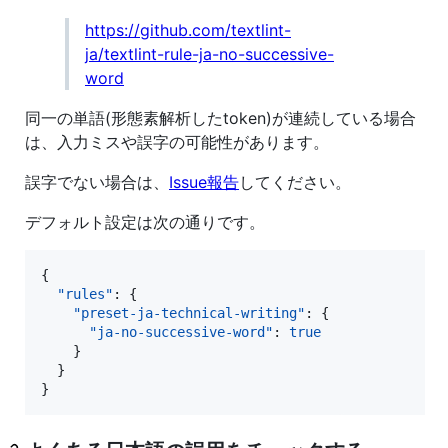
https://github.com/textlint-
ja/textlint-rule-ja-no-successive-
word
同一の単語(形態素解析したtoken)が連続している場合
は、入力ミスや誤字の可能性があります。
誤字でない場合は、
Issue報告
してください。
デフォルト設定は次の通りです。
{

"rules"
: {

"preset-ja-technical-writing"
: {

"ja-no-successive-word"
: 
true
    }

  }

}