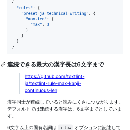
{

"rules"
: {

"preset-ja-technical-writing"
: {

"max-ten"
: {

"max"
: 
3
      }

    }

  }

}
連続できる最大の漢字長は6文字まで
https://github.com/textlint-
ja/textlint-rule-max-kanji-
continuous-len
漢字同士が連続していると読みにくさにつながります。
デフォルトでは連続する漢字は、6文字までとしていま
す。
6文字以上の固有名詞は
オプションに記述して
allow