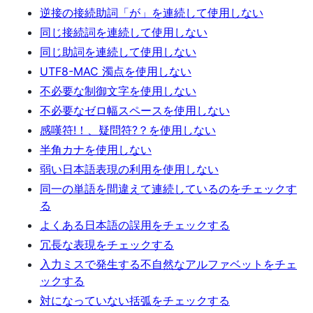
逆接の接続助詞「が」を連続して使用しない
同じ接続詞を連続して使用しない
同じ助詞を連続して使用しない
UTF8-MAC 濁点を使用しない
不必要な制御文字を使用しない
不必要なゼロ幅スペースを使用しない
感嘆符!！、疑問符?？を使用しない
半角カナを使用しない
弱い日本語表現の利用を使用しない
同一の単語を間違えて連続しているのをチェックす
る
よくある日本語の誤用をチェックする
冗長な表現をチェックする
入力ミスで発生する不自然なアルファベットをチェ
ックする
対になっていない括弧をチェックする