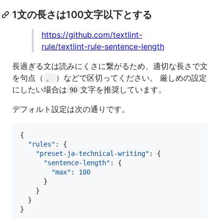
1文の長さは100文字以下とする
https://github.com/textlint-
rule/textlint-rule-sentence-length
長過ぎる文は読みにくさに繋がるため、適切な長さで文
を句点（
）などで区切ってください。 厳しめの設定
。
にしたい場合は
文字を推奨しています。
90
デフォルト設定は次の通りです。
{

"rules"
: {

"preset-ja-technical-writing"
: {

"sentence-length"
: {

"max"
: 
100
      }

    }

  }

}