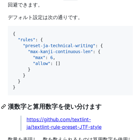
回避できます。
デフォルト設定は次の通りです。
{

"rules"
: {

"preset-ja-technical-writing"
: {

"max-kanji-continuous-len"
: {

"max"
: 
6
,

"allow"
: []

      }

    }

  }

}
漢数字と算用数字を使い分けます
https://github.com/textlint-
ja/textlint-rule-preset-JTF-style
数量を表現し、数を数えられるものは算用数字を使用し