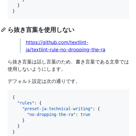
  }

}
ら抜き言葉を使用しない
https://github.com/textlint-
ja/textlint-rule-no-dropping-the-ra
ら抜き言葉は話し言葉のため、書き言葉である文章では
使用しないようにします。
デフォルト設定は次の通りです。
{

"rules"
: {

"preset-ja-technical-writing"
: {

"no-dropping-the-ra"
: 
true
    }

  }

}