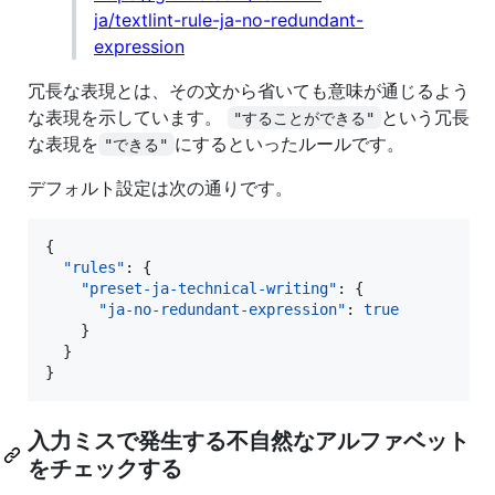
ja/textlint-rule-ja-no-redundant-
expression
冗長な表現とは、その文から省いても意味が通じるよう
な表現を示しています。
という冗長
"することができる"
な表現を
にするといったルールです。
"できる"
デフォルト設定は次の通りです。
{

"rules"
: {

"preset-ja-technical-writing"
: {

"ja-no-redundant-expression"
: 
true
    }

  }

}
入力ミスで発生する不自然なアルファベット
をチェックする