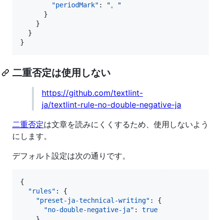
"periodMark"
: 
"
。
"
      }

    }

  }

}
二重否定は使用しない
https://github.com/textlint-
ja/textlint-rule-no-double-negative-ja
二重否定
は文章を読みにくくするため、使用しないよう
にします。
デフォルト設定は次の通りです。
{

"rules"
: {

"preset-ja-technical-writing"
: {

"no-double-negative-ja"
: 
true
    }
