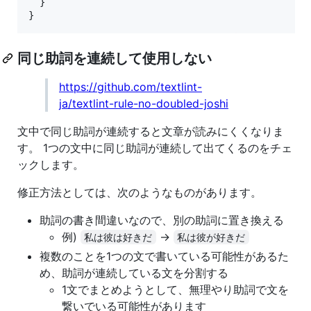
  }

}
同じ助詞を連続して使用しない
https://github.com/textlint-
ja/textlint-rule-no-doubled-joshi
文中で同じ助詞が連続すると文章が読みにくくなりま
す。 1つの文中に同じ助詞が連続して出てくるのをチェ
ックします。
修正方法としては、次のようなものがあります。
助詞の書き間違いなので、別の助詞に置き換える
例)
→
私は彼は好きだ
私は彼が好きだ
複数のことを1つの文で書いている可能性があるた
め、助詞が連続している文を分割する
1文でまとめようとして、無理やり助詞で文を
繋いでいる可能性があります