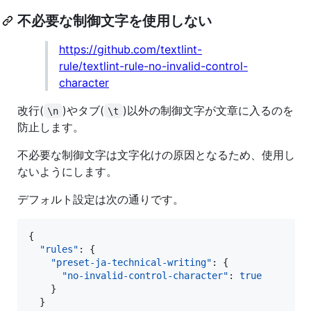
不必要な制御文字を使用しない
https://github.com/textlint-
rule/textlint-rule-no-invalid-control-
character
改行(
)やタブ(
)以外の制御文字が文章に入るのを
\n
\t
防止します。
不必要な制御文字は文字化けの原因となるため、使用し
ないようにします。
デフォルト設定は次の通りです。
{

"rules"
: {

"preset-ja-technical-writing"
: {

"no-invalid-control-character"
: 
true
    }

  }
