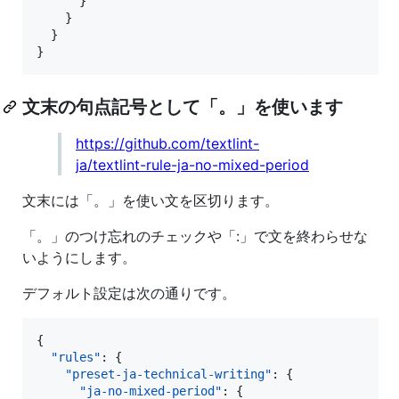
      }

    }

  }

}
文末の句点記号として「。」を使います
https://github.com/textlint-
ja/textlint-rule-ja-no-mixed-period
文末には「。」を使い文を区切ります。
「。」のつけ忘れのチェックや「:」で文を終わらせな
いようにします。
デフォルト設定は次の通りです。
{

"rules"
: {

"preset-ja-technical-writing"
: {

"ja-no-mixed-period"
: {
