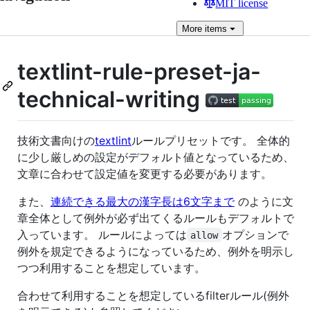
MIT license
More
items
textlint-rule-preset-ja-
technical-writing
技術文書向けの
textlint
ルールプリセットです。 全体的
に少し厳しめの設定がデフォルト値となっているため、
文章に合わせて設定値を変更する必要があります。
また、
連続できる最大の漢字長は6文字まで
のように文
章全体として例外が必ず出てくるルールもデフォルトで
入っています。 ルールによっては
オプションで
allow
例外を規定できるようになっているため、例外を明示し
つつ利用することを想定しています。
合わせて利用することを想定しているfilterルール(例外