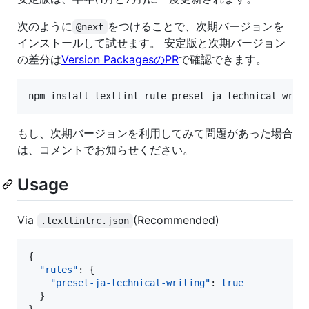
次のように
をつけることで、次期バージョンを
@next
インストールして試せます。 安定版と次期バージョン
の差分は
Version PackagesのPR
で確認できます。
もし、次期バージョンを利用してみて問題があった場合
は、コメントでお知らせください。
Usage
Via
(Recommended)
.textlintrc.json
{

"rules"
: {

"preset-ja-technical-writing"
: 
true
  }
