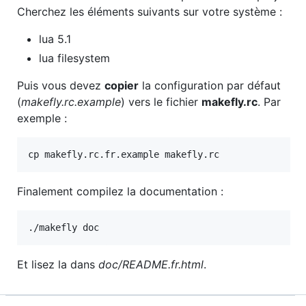
Cherchez les éléments suivants sur votre système :
lua 5.1
lua filesystem
Puis vous devez
copier
la configuration par défaut
(
makefly.rc.example
) vers le fichier
makefly.rc
. Par
exemple :
Finalement compilez la documentation :
Et lisez la dans
doc/README.fr.html
.