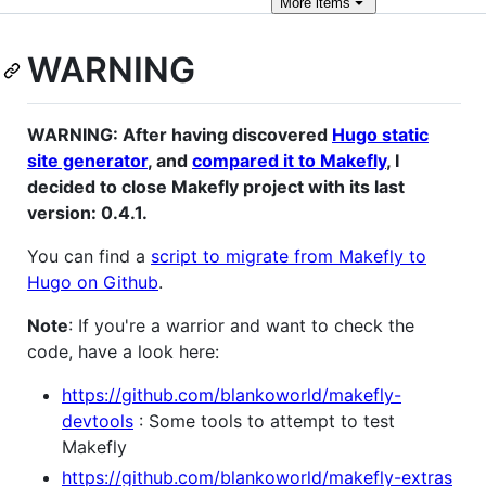
More
items
WARNING
WARNING: After having discovered
Hugo static
site generator
, and
compared it to Makefly
, I
decided to close Makefly project with its last
version: 0.4.1.
You can find a
script to migrate from Makefly to
Hugo on Github
.
Note
: If you're a warrior and want to check the
code, have a look here:
https://github.com/blankoworld/makefly-
devtools
: Some tools to attempt to test
Makefly
https://github.com/blankoworld/makefly-extras