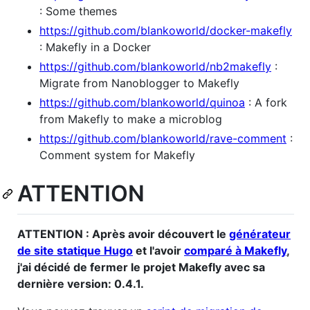
: Some themes
https://github.com/blankoworld/docker-makefly
: Makefly in a Docker
https://github.com/blankoworld/nb2makefly
:
Migrate from Nanoblogger to Makefly
https://github.com/blankoworld/quinoa
: A fork
from Makefly to make a microblog
https://github.com/blankoworld/rave-comment
:
Comment system for Makefly
ATTENTION
ATTENTION : Après avoir découvert le
générateur
de site statique Hugo
et l'avoir
comparé à Makefly
,
j'ai décidé de fermer le projet Makefly avec sa
dernière version: 0.4.1.