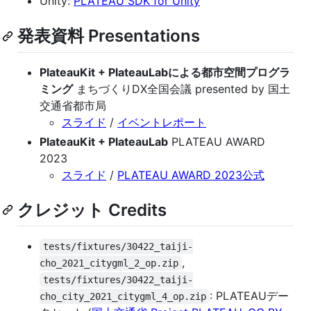
Unity:
PLATEAU SDK for Unity
発表資料 Presentations
PlateauKit + PlateauLabによる都市空間プログラ
ミング
まちづくりDX全国会議 presented by 国土
交通省都市局
スライド
/
イベントレポート
PlateauKit + PlateauLab
PLATEAU AWARD
2023
スライド
/
PLATEAU AWARD 2023公式
クレジット Credits
tests/fixtures/30422_taiji-
,
cho_2021_citygml_2_op.zip
tests/fixtures/30422_taiji-
: PLATEAUデー
cho_city_2021_citygml_4_op.zip