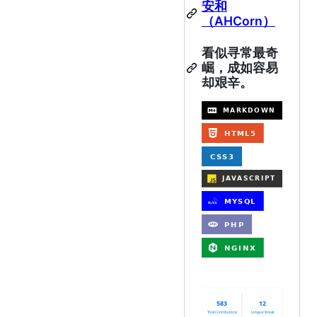
安和
（AHCorn）
看似寻常最奇
崛，成如容易
却艰辛。