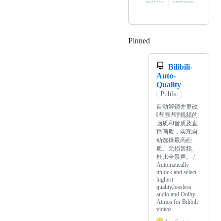
Pinned
Loading
Bilibili-
Auto-
Quality
Public
自动解锁并更改
哔哩哔哩视频的
画质和音质及直
播画质，实现自
动选择最高画
质、无损音频、
杜比全景声。 /
Automatically
unlock and select
highest
quality,lossless
audio,and Dolby
Atmos for Bilibili
videos.