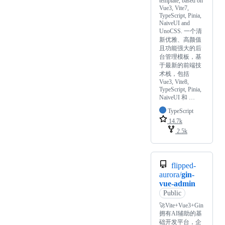
template, based on
Vue3, Vite7,
TypeScript, Pinia,
NaiveUI and
UnoCSS. 一个清
新优雅、高颜值
且功能强大的后
台管理模板，基
于最新的前端技
术栈，包括
Vue3, Vite8,
TypeScript, Pinia,
NaiveUI 和 …
TypeScript
14.7k
2.5k
flipped-
aurora/
gin-
vue-admin
Public
🚀Vite+Vue3+Gin
拥有AI辅助的基
础开发平台，企