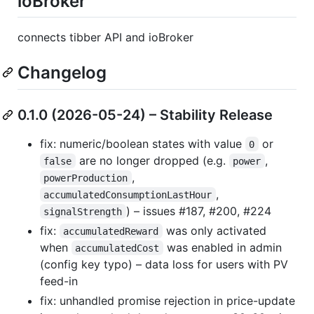
ioBroker
connects tibber API and ioBroker
Changelog
0.1.0 (2026-05-24) – Stability Release
fix: numeric/boolean states with value
or
0
are no longer dropped (e.g.
,
false
power
,
powerProduction
,
accumulatedConsumptionLastHour
) – issues #187, #200, #224
signalStrength
fix:
was only activated
accumulatedReward
when
was enabled in admin
accumulatedCost
(config key typo) – data loss for users with PV
feed-in
fix: unhandled promise rejection in price-update