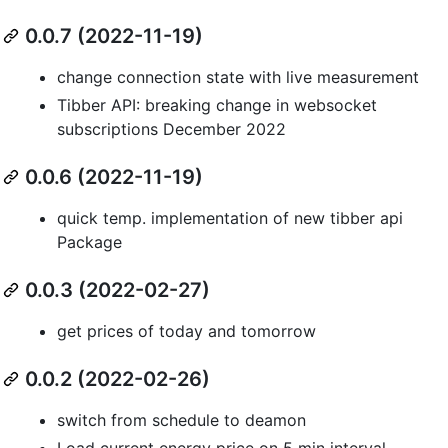
0.0.7 (2022-11-19)
change connection state with live measurement
Tibber API: breaking change in websocket
subscriptions December 2022
0.0.6 (2022-11-19)
quick temp. implementation of new tibber api
Package
0.0.3 (2022-02-27)
get prices of today and tomorrow
0.0.2 (2022-02-26)
switch from schedule to deamon
Load current energy price on 5 min interval