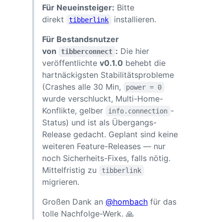
Für Neueinsteiger:
Bitte
direkt
installieren.
tibberlink
Für Bestandsnutzer
von
:
Die hier
tibberconnect
veröffentlichte
v0.1.0
behebt die
hartnäckigsten Stabilitätsprobleme
(Crashes alle 30 Min,
power = 0
wurde verschluckt, Multi-Home-
Konflikte, gelber
-
info.connection
Status) und ist als Übergangs-
Release gedacht. Geplant sind keine
weiteren Feature-Releases — nur
noch Sicherheits-Fixes, falls nötig.
Mittelfristig zu
tibberlink
migrieren.
Großen Dank an
@hombach
für das
tolle Nachfolge-Werk. 🙏