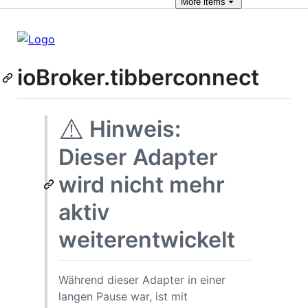
More
items
ioBroker.tibberconnect
⚠️
Hinweis:
Dieser Adapter
wird nicht mehr
aktiv
weiterentwickelt
Während dieser Adapter in einer
langen Pause war, ist mit