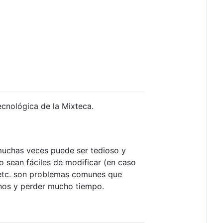
ecnológica de la Mixteca.
 muchas veces puede ser tedioso y
 sean fáciles de modificar (en caso
, etc. son problemas comunes que
rnos y perder mucho tiempo.