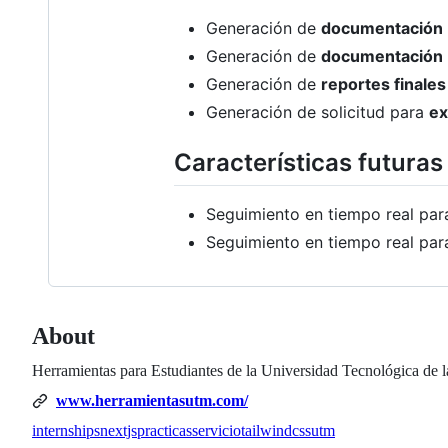
Generación de
documentación
Generación de
documentación
Generación de
reportes finales
Generación de solicitud para
ex
Características futuras
Seguimiento en tiempo real pa
Seguimiento en tiempo real pa
About
Herramientas para Estudiantes de la Universidad Tecnológica de 
www.herramientasutm.com/
internships
nextjs
practicas
servicio
tailwindcss
utm