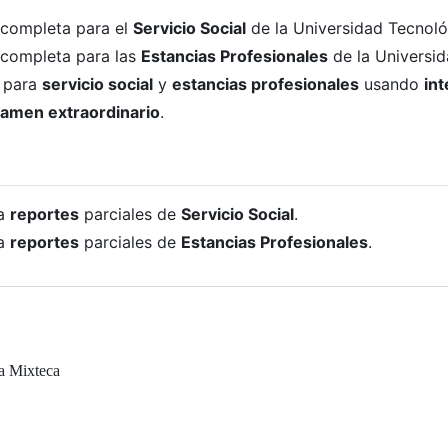
completa para el
Servicio Social
de la Universidad Tecnoló
completa para las
Estancias Profesionales
de la Universid
para
servicio social
y
estancias profesionales
usando
int
amen extraordinario
.
ra
reportes
parciales de
Servicio Social
.
ra
reportes
parciales de
Estancias Profesionales
.
la Mixteca