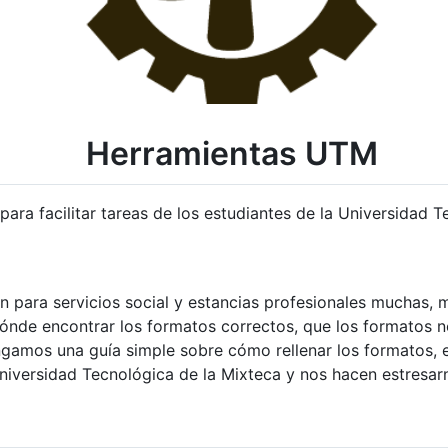
Herramientas UTM
ara facilitar tareas de los estudiantes de la Universidad T
n para servicios social y estancias profesionales muchas,
ónde encontrar los formatos correctos, que los formatos no
tengamos una guía simple sobre cómo rellenar los formatos
Universidad Tecnológica de la Mixteca y nos hacen estresa