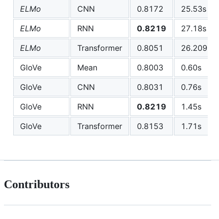
ELMo
CNN
0.8172
25.53s
ELMo
RNN
0.8219
27.18s
ELMo
Transformer
0.8051
26.209
GloVe
Mean
0.8003
0.60s
GloVe
CNN
0.8031
0.76s
GloVe
RNN
0.8219
1.45s
GloVe
Transformer
0.8153
1.71s
Contributors