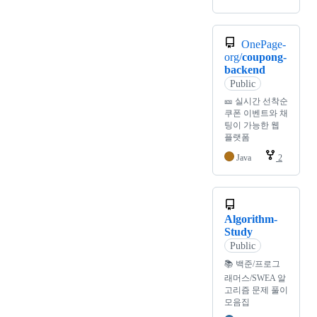
OnePage-
org/
coupong-
backend
Public
🎫 실시간 선착순
쿠폰 이벤트와 채
팅이 가능한 웹
플랫폼
Java
2
Algorithm-
Study
Public
📚 백준/프로그
래머스/SWEA 알
고리즘 문제 풀이
모음집