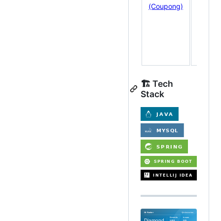
이
(Coupong)
벤
트
플
랫
폼
🏗 Tech
Stack