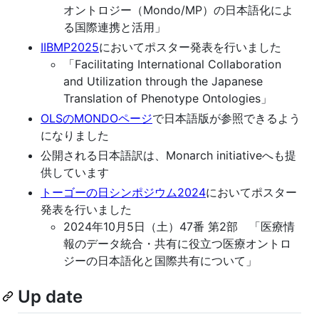
オントロジー（Mondo/MP）の日本語化によ
る国際連携と活用」
IIBMP2025
においてポスター発表を行いました
「Facilitating International Collaboration
and Utilization through the Japanese
Translation of Phenotype Ontologies」
OLSのMONDOページ
で日本語版が参照できるよう
になりました
公開される日本語訳は、Monarch initiativeへも提
供しています
トーゴーの日シンポジウム2024
においてポスター
発表を行いました
2024年10月5日（土）47番 第2部 「医療情
報のデータ統合・共有に役立つ医療オントロ
ジーの日本語化と国際共有について」
Up date