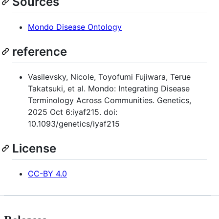
Sources
Mondo Disease Ontology
reference
Vasilevsky, Nicole, Toyofumi Fujiwara, Terue
Takatsuki, et al. Mondo: Integrating Disease
Terminology Across Communities. Genetics,
2025 Oct 6:iyaf215. doi:
10.1093/genetics/iyaf215
License
CC-BY 4.0