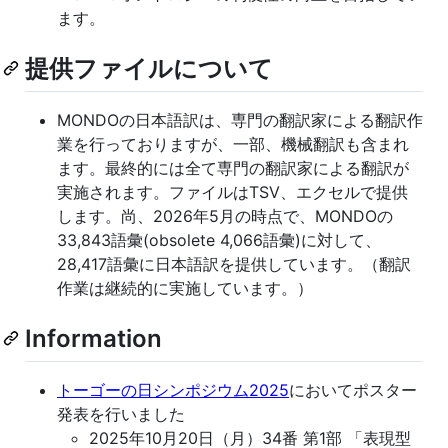
ます。
提供ファイルについて
MONDOの日本語訳は、専門の翻訳家による翻訳作
業を行っておりますが、一部、機械翻訳も含まれ
ます。最終的には全て専門の翻訳家による翻訳が
実施されます。ファイルはTSV、エクセルで提供
します。尚、2026年5月の時点で、MONDOの
33,843語彙(obsolete 4,066語彙)に対して、
28,417語彙に日本語訳を提供しています。（翻訳
作業は継続的に実施しています。）
Information
トーゴーの日シンポジウム2025
においてポスター
発表を行いました
2025年10月20日（月）34番 第1部 「表現型