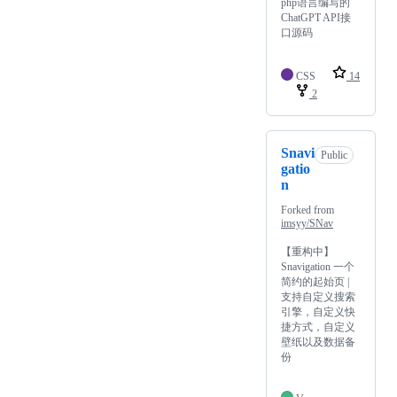
php语言编写的
ChatGPT API接
口源码
CSS
14
2
Snavi
Public
gatio
n
Forked from
imsyy/SNav
【重构中】
Snavigation 一个
简约的起始页 |
支持自定义搜索
引擎，自定义快
捷方式，自定义
壁纸以及数据备
份