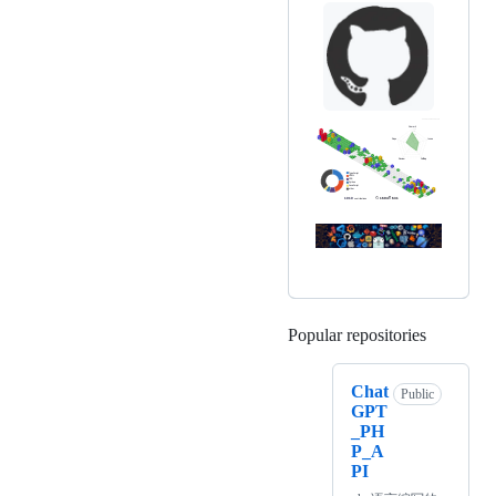
Popular repositories
Loading
Chat
Public
GPT
_PH
P_A
PI