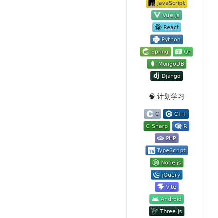
🧠 计划学习