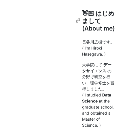
👋🏻 はじめ
まして
(About me)
長谷川広樹です。
( I'm Hiroki
Hasegawa. )
大学院にて
デー
タサイエンス
の
分野で研究を行
い、理学修士を習
得しました。
( I studied
Data
Science
at the
graduate school,
and obtained a
Master of
Science. )