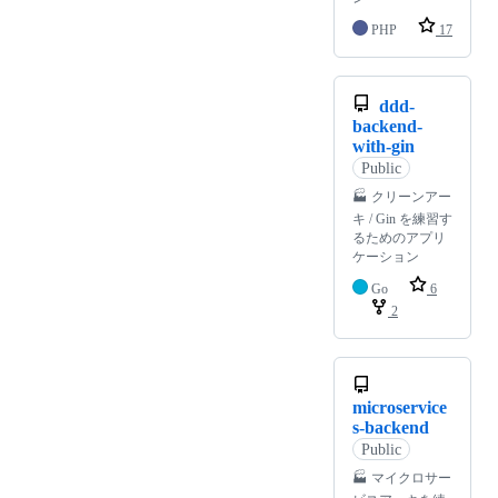
PHP
17
ddd-
backend-
with-gin
Public
🏭 クリーンアー
キ / Gin を練習す
るためのアプリ
ケーション
Go
6
2
microservice
s-backend
Public
🏭 マイクロサー