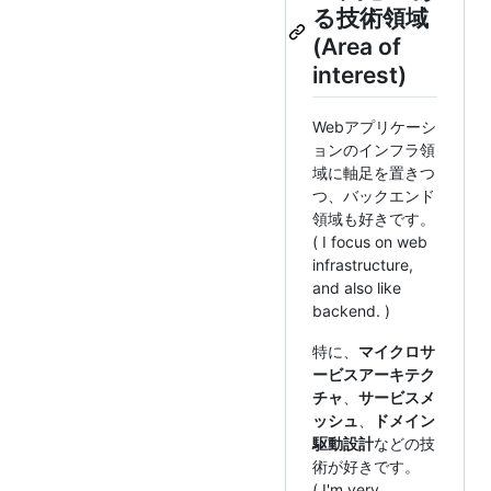
る技術領域
(Area of
interest)
Webアプリケーシ
ョンのインフラ領
域に軸足を置きつ
つ、バックエンド
領域も好きです。
( I focus on web
infrastructure,
and also like
backend. )
特に、
マイクロサ
ービスアーキテク
チャ
、
サービスメ
ッシュ
、
ドメイン
駆動設計
などの技
術が好きです。
( I'm very