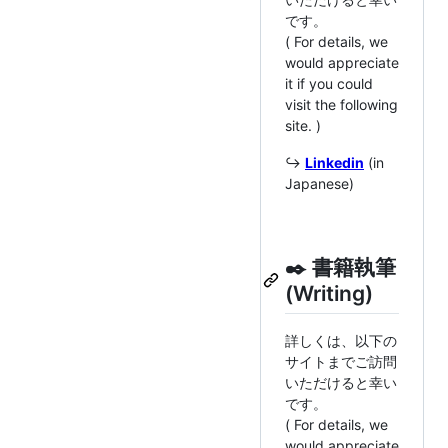
です。
( For details, we
would appreciate
it if you could
visit the following
site. )
↪️
Linkedin
(in
Japanese)
✒️ 書籍執筆
(Writing)
詳しくは、以下の
サイトまでご訪問
いただけると幸い
です。
( For details, we
would appreciate