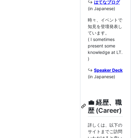
↪️
はてなブログ
(in Japanese)
時々、イベントで
知見を登壇発表し
ています。
( I sometimes
present some
knowledge at LT.
)
↪️
Speaker Deck
(in Japanese)
💼 経歴、職
歴 (Career)
詳しくは、以下の
サイトまでご訪問
いただけると幸い