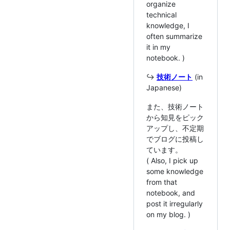
organize
technical
knowledge, I
often summarize
it in my
notebook. )
↪️
技術ノート
(in
Japanese)
また、技術ノート
から知見をピック
アップし、不定期
でブログに投稿し
ています。
( Also, I pick up
some knowledge
from that
notebook, and
post it irregularly
on my blog. )