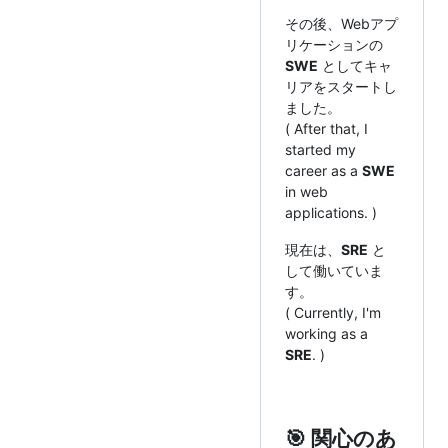
その後、Webアプ
リケーションの
SWE
としてキャ
リアをスタートし
ました。
( After that, I
started my
career as a
SWE
in web
applications. )
現在は、
SRE
と
して働いていま
す。
( Currently, I'm
working as a
SRE
. )
🎯 関心のあ