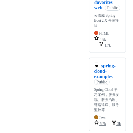
/
favorites-
web
Public
云收藏 Spring
Boot 2.X 开源项
目
HTML
4.8k
1.7k
spring-
cloud-
examples
Public
Spring Cloud 学
习案例，服务发
现、服务治理、
链路追踪、服务
监控等
Java
6.2k
3k