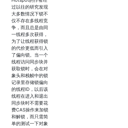
Hotspot的作者经
过以往的研究发现
大多数情况下锁不
仅不存在多线程竞
争，而且总是由同
一线程多次获得，
为了让线程获得锁
的代价更低而引入
了偏向锁。当一个
线程访问同步块并
获取锁时，会在对
象头和栈帧中的锁
记录里存储锁偏向
的线程ID，以后该
线程在进入和退出
同步块时不需要花
费CAS操作来加锁
和解锁，而只需简
单的测试一下对象