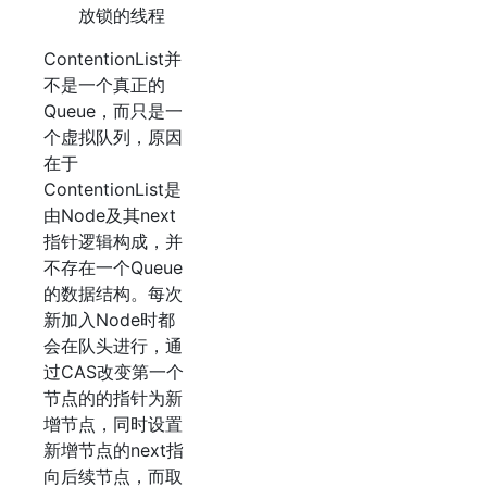
放锁的线程
ContentionList并
不是一个真正的
Queue，而只是一
个虚拟队列，原因
在于
ContentionList是
由Node及其next
指针逻辑构成，并
不存在一个Queue
的数据结构。每次
新加入Node时都
会在队头进行，通
过CAS改变第一个
节点的的指针为新
增节点，同时设置
新增节点的next指
向后续节点，而取