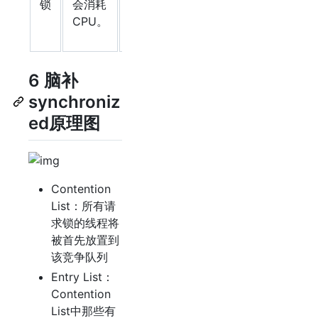
锁
会消耗
缓慢。
行速
CPU。
度较
长。
6 脑补
synchroniz
ed原理图
Contention
List：所有请
求锁的线程将
被首先放置到
该竞争队列
Entry List：
Contention
List中那些有