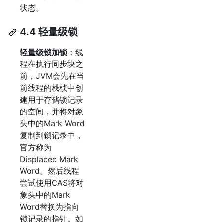
状态。
4.4 轻量级锁
轻量级锁加锁
：线
程在执行同步块之
前，JVM会先在当
前线程的栈桢中创
建用于存储锁记录
的空间，并将对象
头中的Mark Word
复制到锁记录中，
官方称为
Displaced Mark
Word。然后线程
尝试使用CAS将对
象头中的Mark
Word替换为指向
锁记录的指针。如