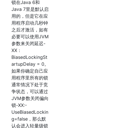
锁在Java 6和
Java 7里是默认启
用的，但是它在应
用程序启动几秒钟
之后才激活，如有
必要可以使用JVM
参数来关闭延迟-
XX：
BiasedLockingSt
artupDelay = 0。
如果你确定自己应
用程序里所有的锁
通常情况下处于竞
争状态，可以通过
JVM参数关闭偏向
锁-XX:-
UseBiasedLockin
g=false，那么默
认会进入轻量级锁