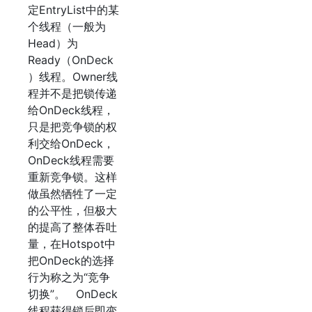
定EntryList中的某
个线程（一般为
Head）为
Ready（OnDeck
）线程。Owner线
程并不是把锁传递
给OnDeck线程，
只是把竞争锁的权
利交给OnDeck，
OnDeck线程需要
重新竞争锁。这样
做虽然牺牲了一定
的公平性，但极大
的提高了整体吞吐
量，在Hotspot中
把OnDeck的选择
行为称之为“竞争
切换”。 OnDeck
线程获得锁后即变