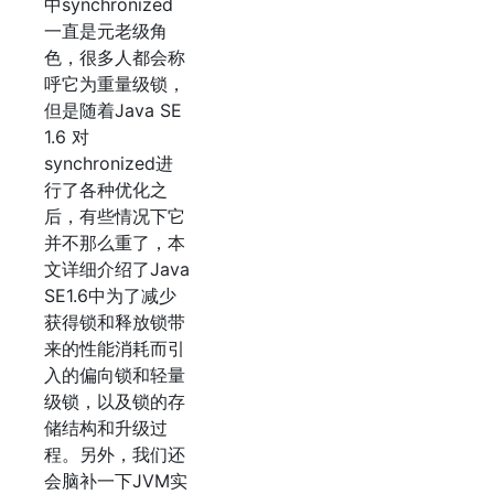
中synchronized
一直是元老级角
色，很多人都会称
呼它为重量级锁，
但是随着Java SE
1.6 对
synchronized进
行了各种优化之
后，有些情况下它
并不那么重了，本
文详细介绍了Java
SE1.6中为了减少
获得锁和释放锁带
来的性能消耗而引
入的偏向锁和轻量
级锁，以及锁的存
储结构和升级过
程。另外，我们还
会脑补一下JVM实