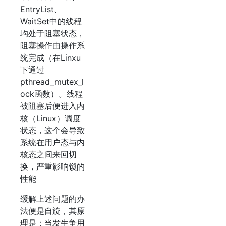
EntryList、
WaitSet中的线程
均处于阻塞状态，
阻塞操作由操作系
统完成（在Linxu
下通过
pthread_mutex_l
ock函数）。线程
被阻塞后便进入内
核（Linux）调度
状态，这个会导致
系统在用户态与内
核态之间来回切
换，严重影响锁的
性能
缓解上述问题的办
法便是自旋，其原
理是：当发生争用