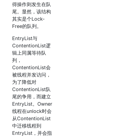
得操作则发生在队
尾。显然，该结构
其实是个Lock-
Free的队列。
EntryList与
ContentionList逻
辑上同属等待队
列，
ContentionList会
被线程并发访问，
为了降低对
ContentionList队
尾的争用，而建立
EntryList。Owner
线程在unlock时会
从ContentionList
中迁移线程到
EntryList，并会指