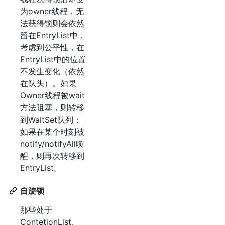
为owner线程，无
法获得锁则会依然
留在EntryList中，
考虑到公平性，在
EntryList中的位置
不发生变化（依然
在队头）。如果
Owner线程被wait
方法阻塞，则转移
到WaitSet队列；
如果在某个时刻被
notify/notifyAll唤
醒，则再次转移到
EntryList。
自旋锁
那些处于
ContetionList、