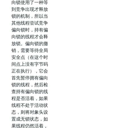
向锁使用了一种等
到竞争出现才释放
锁的机制，所以当
其他线程尝试竞争
偏向锁时，持有偏
向锁的线程才会释
放锁。偏向锁的撤
销，需要等待全局
安全点（在这个时
间点上没有字节码
正在执行），它会
首先暂停拥有偏向
锁的线程，然后检
查持有偏向锁的线
程是否活着，如果
线程不处于活动状
态，则将对象头设
置成无锁状态，如
果线程仍然活着，