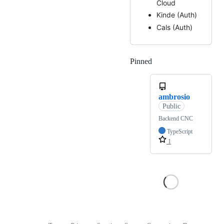
Cloud
Kinde (Auth)
Cals (Auth)
Pinned
Loading
ambrosio
Public
Backend CNC
TypeScript
1