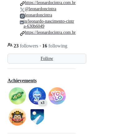
https://leonardocintra.com.br
@leonardoncintra
leonardoncintra
in/leonardo-nascimento-cintr
a-630b6049
https://leonardocintra.com.br
23
followers
·
16
following
Follow
Achievements
x3