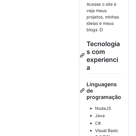
Acesse o site e
veja meus
projetos, minhas
ideias e meus
blogs :D
Tecnologia
s com
experienci
a
Linguagens
de
programação
NodeJS
Java
C#
Visual Basic