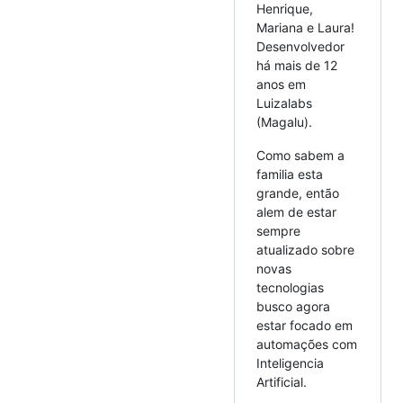
Henrique,
Mariana e Laura!
Desenvolvedor
há mais de 12
anos em
Luizalabs
(Magalu).
Como sabem a
familia esta
grande, então
alem de estar
sempre
atualizado sobre
novas
tecnologias
busco agora
estar focado em
automações com
Inteligencia
Artificial.