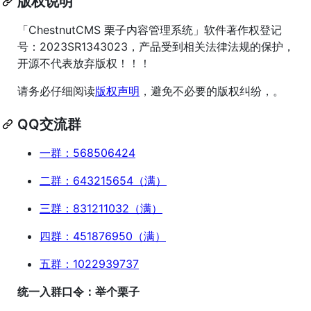
版权说明
「ChestnutCMS 栗子内容管理系统」软件著作权登记
号：2023SR1343023，产品受到相关法律法规的保护，
开源不代表放弃版权！！！
请务必仔细阅读
版权声明
，避免不必要的版权纠纷，。
QQ交流群
一群：568506424
二群：643215654（满）
三群：831211032（满）
四群：451876950（满）
五群：1022939737
统一入群口令：举个栗子