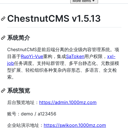
More
items
ChestnutCMS v1.5.13
系统简介
ChestnutCMS是前后端分离的企业级内容管理系统。项
目基于
RuoYi-Vue
重构，集成
SaToken
用户权限，
xxl-
job
任务调度。支持站群管理、多平台静态化、元数据模
型扩展、轻松组织各种复杂内容形态、多语言、全文检
索。
系统预览
后台预览地址：
https://admin.1000mz.com
账号：demo / a123456
企业站演示地址：
https://swikoon.1000mz.com