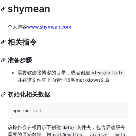
shymean
个人博客
www.shymean.com
相关指令
准备步骤
需要软连接博客的目录，或者创建
views/article
并在该文件夹下面管理博客markdown文章
初始化相关数据
该操作会在根目录下创建
文件夹，包含启动服务
data/
需要的原始数据，如
、
、
pathRewrites
archive
meta