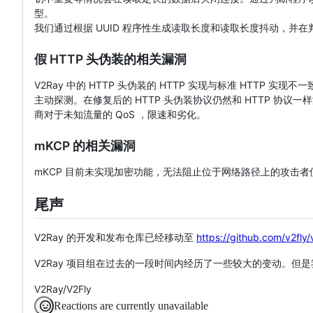
型。
我们通过根据 UUID 程序性生成读取长度和读取长度抖动，
假 HTTP 头伪装的相关漏洞
V2Ray 中的 HTTP 头伪装的 HTTP 实现与标准 HTTP
主动探测。在修复后的 HTTP 头伪装协议仍然和 HTTP 
商对于未知流量的 QoS ，限速和劣化。
mKCP 的相关漏洞
mKCP 目前未实现加密功能，无法阻止位于网络路径上的攻击者
尾声
V2Ray 的开发和发布仓库已经移动至
https://github.com/v2fly
V2Ray 项目组在过去的一段时间内经历了一些较大的变动。
V2Ray/V2Fly
Reactions are currently unavailable