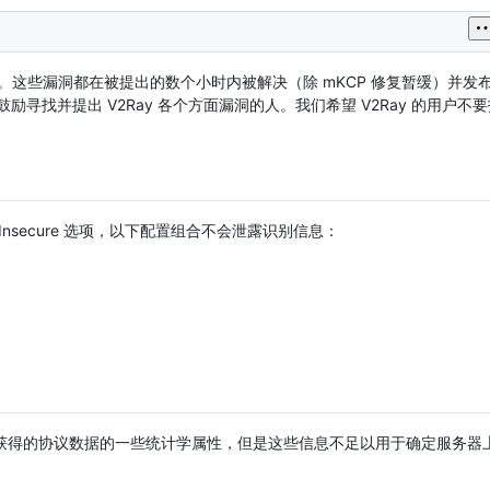
告。这些漏洞都在被提出的数个小时内被解决（除 mKCP 修复暂缓）并发
鼓励寻找并提出 V2Ray 各个方面漏洞的人。我们希望 V2Ray 的用户
lowInsecure 选项，以下配置组合不会泄露识别信息：
获得的协议数据的一些统计学属性，但是这些信息不足以用于确定服务器