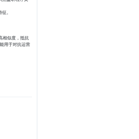
特征。
步提高相似度，抵抗
只能用于对抗运营
。