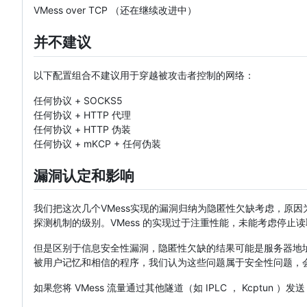
VMess over TCP （还在继续改进中）
并不建议
以下配置组合不建议用于穿越被攻击者控制的网络：
任何协议 + SOCKS5
任何协议 + HTTP 代理
任何协议 + HTTP 伪装
任何协议 + mKCP + 任何伪装
漏洞认定和影响
我们把这次几个VMess实现的漏洞归纳为隐匿性欠缺考虑，原因
探测机制的级别。VMess 的实现过于注重性能，未能考虑停止
但是区别于信息安全性漏洞，隐匿性欠缺的结果可能是服务器地
被用户记忆和相信的程序，我们认为这些问题属于安全性问题，会
如果您将 VMess 流量通过其他隧道（如 IPLC ， Kcptu