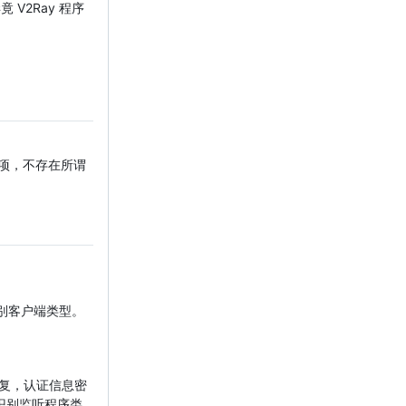
V2Ray 程序
的选项，不存在所谓
识别客户端类型。
重复，认证信息密
识别监听程序类