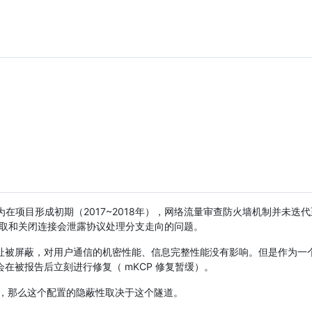
为在项目形成初期（2017~2018年），网络流量审查防火墙机制并未迭
读取和关闭连接会泄露协议处理分支走向的问题。
址被屏蔽，对用户通信的机密性能、信息完整性能没有影响。但是作为一
在被报告后立刻进行修复（ mKCP 修复暂缓）。
n ）发送，那么这个配置的隐蔽性取决于这个隧道。