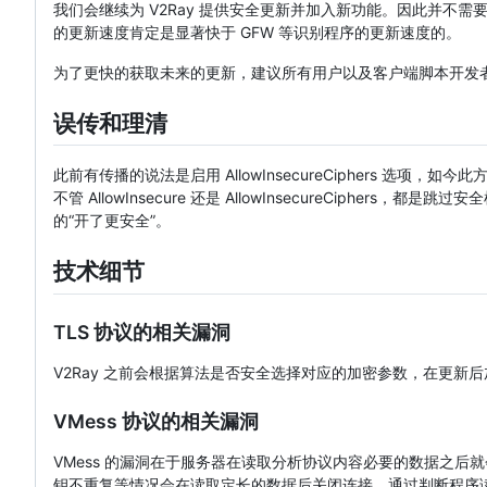
我们会继续为 V2Ray 提供安全更新并加入新功能。因此并不需
的更新速度肯定是显著快于 GFW 等识别程序的更新速度的。
为了更快的获取未来的更新，建议所有用户以及客户端脚本开发
误传和理清
此前有传播的说法是启用 AllowInsecureCiphers 选项，如
不管 AllowInsecure 还是 AllowInsecureCip
的“开了更安全”。
技术细节
TLS 协议的相关漏洞
V2Ray 之前会根据算法是否安全选择对应的加密参数，在更新
VMess 协议的相关漏洞
VMess 的漏洞在于服务器在读取分析协议内容必要的数据之
钥不重复等情况会在读取定长的数据后关闭连接。通过判断程序