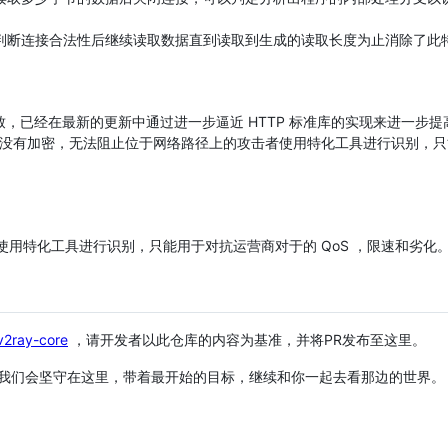
并在判断连接合法性后继续读取数据直到读取到生成的读取长度为止消除了此
 实现不一致，已经在最新的更新中通过进一步逼近 HTTP 标准库的实现来进一
协议一样没有加密，无法阻止位于网络路径上的攻击者使用特化工具进行识别，
使用特化工具进行识别，只能用于对抗运营商对于的 QoS ，限速和劣化
/v2ray-core
，请开发者以此仓库的内容为基准，并将PR发布至这里。
但是我们会坚守在这里，带着最开始的目标，继续和你一起去看那边的世界。