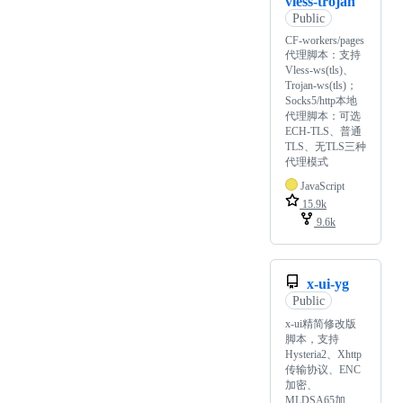
vless-trojan
Public
CF-workers/pages
代理脚本：支持
Vless-ws(tls)、
Trojan-ws(tls)；
Socks5/http本地
代理脚本：可选
ECH-TLS、普通
TLS、无TLS三种
代理模式
JavaScript
15.9k
9.6k
x-ui-yg
Public
x-ui精简修改版
脚本，支持
Hysteria2、Xhttp
传输协议、ENC
加密、
MLDSA65加