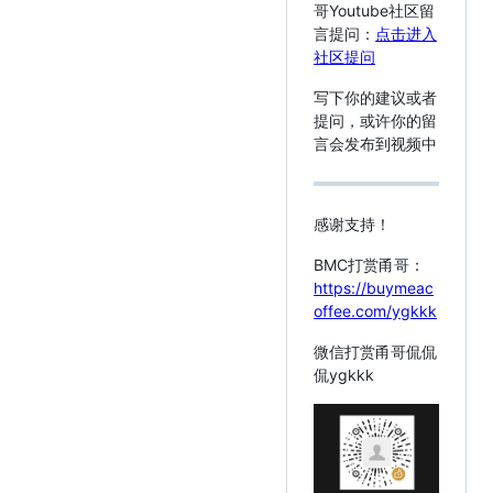
哥Youtube社区留
言提问：
点击进入
社区提问
写下你的建议或者
提问，或许你的留
言会发布到视频中
感谢支持！
BMC打赏甬哥：
https://buymeac
offee.com/ygkkk
微信打赏甬哥侃侃
侃ygkkk