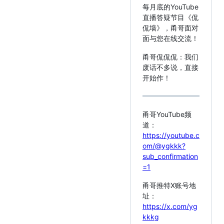
每月底的YouTube
直播答疑节目《侃
侃墙》，甬哥面对
面与您在线交流！
甬哥侃侃侃：我们
废话不多说，直接
开始作！
甬哥YouTube频
道：
https://youtube.c
om/@ygkkk?
sub_confirmation
=1
甬哥推特X账号地
址：
https://x.com/yg
kkkg