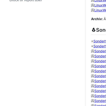
📀
LinuxW
📀
LinuxW
📀
LinuxW
Archiv:
Ä
🐧Son
⭐
Sonderh
⭐
Sonderh
📀
Sonder
📀
Sonder
📀
Sonder
📀
Sonder
📀
Sonder
📀
Sonder
📀
Sonder
📀
Sonder
📀
Sonder
📀
Sonder
📀
Sonder
📀
Sonder