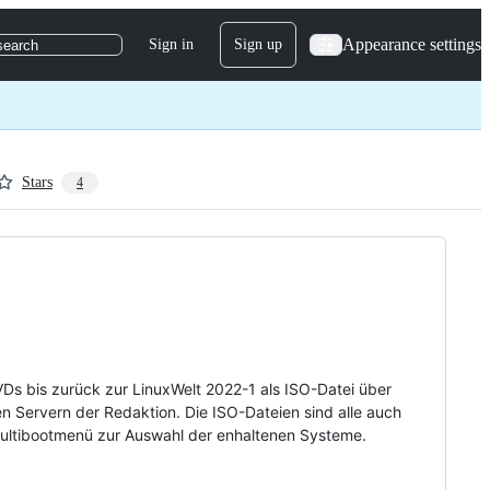
Appearance settings
Sign in
Sign up
search
Stars
4
VDs bis zurück zur LinuxWelt 2022-1 als ISO-Datei über
n Servern der Redaktion. Die ISO-Dateien sind alle auch
 Multibootmenü zur Auswahl der enhaltenen Systeme.