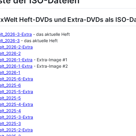
iste der ISO-Dateien
uxWelt Heft-DVDs und Extra-DVDs als ISO-Da
lt_2026-3-Extra
- das aktuelle Heft
lt_2026-3
- das aktuelle Heft
elt_2026-2-Extra
elt_2026-2
elt_2026-1-Extra
- Extra-Image #1
elt_2026-1-Extra
- Extra-Image #2
elt_2026-1
elt_2025-6-Extra
elt_2025-6
elt_2025-5-Extra
elt_2025-5
elt_2025-4-Extra
elt_2025-4
elt_2025-3-Extra
elt_2025-3
elt_2025-2-Extra