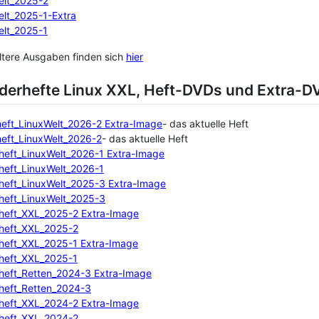
elt_2025-2
elt_2025-1-Extra
elt_2025-1
ltere Ausgaben finden sich
hier
derhefte Linux XXL, Heft-DVDs und Extra-D
eft_LinuxWelt_2026-2 Extra-Image
- das aktuelle Heft
eft_LinuxWelt_2026-2
- das aktuelle Heft
heft_LinuxWelt_2026-1 Extra-Image
heft_LinuxWelt_2026-1
heft_LinuxWelt_2025-3 Extra-Image
heft_LinuxWelt_2025-3
heft_XXL_2025-2 Extra-Image
heft_XXL_2025-2
heft_XXL_2025-1 Extra-Image
heft_XXL_2025-1
heft_Retten_2024-3 Extra-Image
heft_Retten_2024-3
heft_XXL_2024-2 Extra-Image
heft_XXL_2024-2