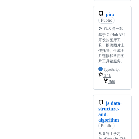
picx
Public
🏞️ PicX 是一款
基于 GitHub API
开发的图床工
具，提供图片上
传托管、生成图
片链接和常用图
片工具箱服务。
TypeScript
5.1k
566
js-data-
structure-
and-
algorithm
Public
从 0 到 1 学习
JavaScript 数据结