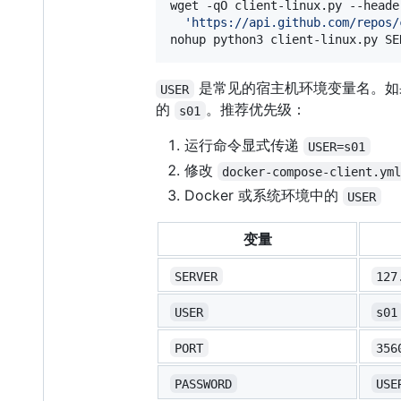
wget -qO client-linux.py --heade
'
https://api.github.com/repos/
nohup python3 client-linux.py SE
是常见的宿主机环境变量名。如果
USER
的
。推荐优先级：
s01
运行命令显式传递
USER=s01
修改
docker-compose-client.ym
Docker 或系统环境中的
USER
变量
SERVER
127
USER
s01
PORT
356
PASSWORD
USE