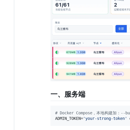
一、服务端
#
 Docker Compose，本地构建加：--bu
ADMIN_TOKEN=
'
your-strong-token
'
 