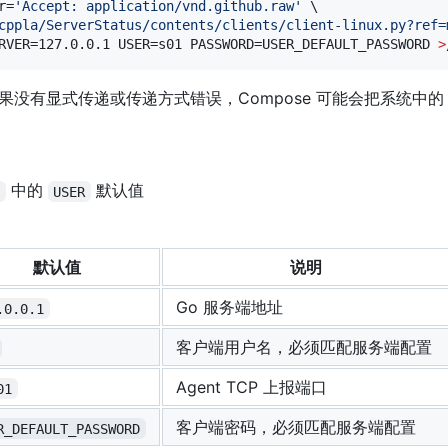
r=
'
Accept: application/vnd.github.raw
'
 \

cppla/ServerStatus/contents/clients/client-linux.py?ref=
RVER=127.0.0.1 USER=s01 PASSWORD=USER_DEFAULT_PASSWORD 
>
没有显式传递或传递方式错误，Compose 可能会把系统中
中的
默认值
l
USER
默认值
说明
Go 服务端地址
.0.0.1
客户端用户名，必须匹配服务端配置
Agent TCP 上报端口
01
客户端密码，必须匹配服务端配置
R_DEFAULT_PASSWORD