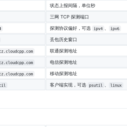
状态上报间隔，单位秒
三网 TCP 探测端口
探测协议偏好，可选
、
4
ipv4
ipv6
丢包历史窗口
联通探测地址
tz.cloudcpp.com
电信探测地址
tz.cloudcpp.com
移动探测地址
tz.cloudcpp.com
客户端实现，可选
、
til
psutil
linux