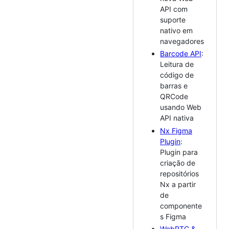
API com
suporte
nativo em
navegadores
Barcode API
:
Leitura de
código de
barras e
QRCode
usando Web
API nativa
Nx Figma
Plugin
:
Plugin para
criação de
repositórios
Nx a partir
de
componente
s Figma
WebRTC &