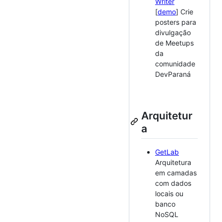
Writer
[
demo
] Crie
posters para
divulgação
de Meetups
da
comunidade
DevParaná
Arquitetur
a
GetLab
Arquitetura
em camadas
com dados
locais ou
banco
NoSQL