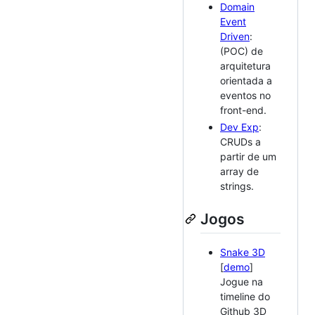
Domain
Event
Driven
:
(POC) de
arquitetura
orientada a
eventos no
front-end.
Dev Exp
:
CRUDs a
partir de um
array de
strings.
Jogos
Snake 3D
[
demo
]
Jogue na
timeline do
Github 3D