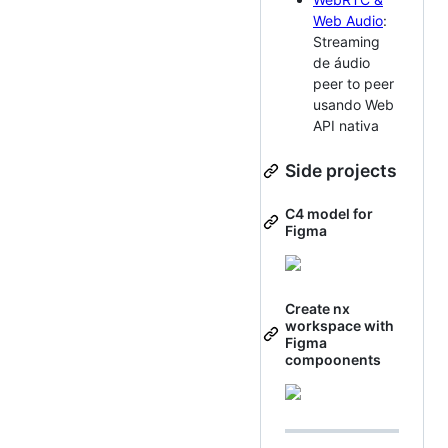
Web Audio
:
Streaming
de áudio
peer to peer
usando Web
API nativa
Side projects
C4 model for
Figma
Create nx
workspace with
Figma
compoonents