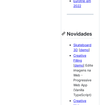
Eurotrip em
2022
Novidades
Skateboard
3D
[
demo
]
Creative
Filling
[
demo
] Edite
imagens na
Web -
Progressive
Web App
(Vanilla
TypeScript)
Creative