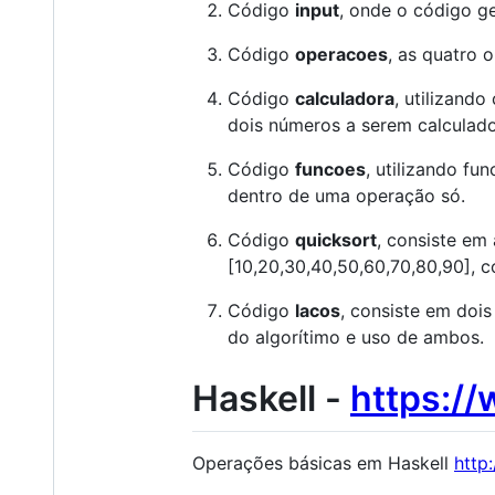
Código
input
, onde o código ge
Código
operacoes
, as quatro 
Código
calculadora
, utilizand
dois números a serem calculado
Código
funcoes
, utilizando f
dentro de uma operação só.
Código
quicksort
, consiste em
[10,20,30,40,50,60,70,80,90], c
Código
lacos
, consiste em doi
do algorítimo e uso de ambos.
Haskell -
https://
Operações básicas em Haskell
http