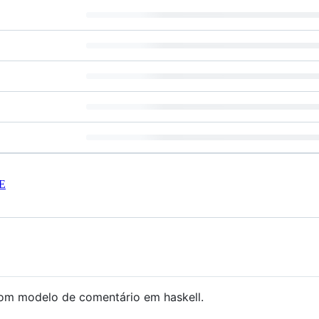
E
com modelo de comentário em haskell.