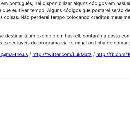
 português, irei disponibilizar alguns códigos em haskell
 que eu tiver tempo. Alguns códigos que postarei serão de
 as coisas. Não perderei tempo colocando créditos meus m
 se destinar à um exemplo em haskell, contará na pasta co
 executaveis do programa via terminal ou linha de comando
u@ma-the.us
/
http://twitter.com/LukMatz
/
http://fb.com