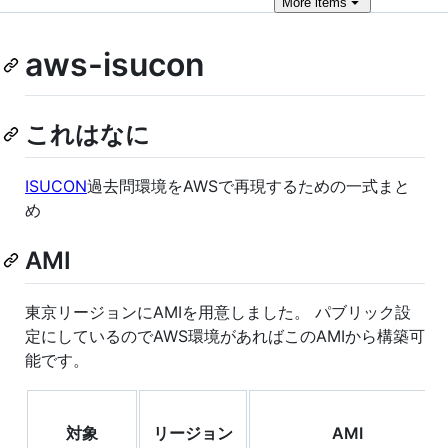
More
items
aws-isucon
これはなに
ISUCON
過去問環境をAWSで再現するための一式まと
め
AMI
東京リージョンにAMIを用意しました。 パブリック設
定にしているのでAWS環境があればこのAMIから構築可
能です。
対象
リージョン
AMI