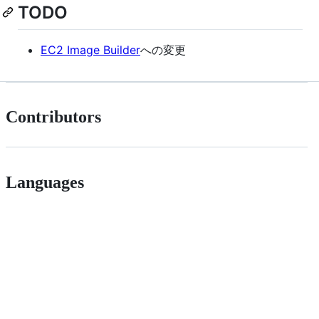
TODO
EC2 Image Builder
への変更
Contributors
Languages