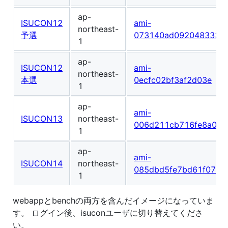
ap-
ISUCON12
ami-
northeast-
予選
073140ad092048333
1
ap-
ISUCON12
ami-
northeast-
本選
0ecfc02bf3af2d03e
1
ap-
ami-
ISUCON13
northeast-
006d211cb716fe8a0
1
ap-
ami-
ISUCON14
northeast-
085dbd5fe7bd61f07
1
webappとbenchの両方を含んだイメージになっていま
す。 ログイン後、isuconユーザに切り替えてくださ
い。