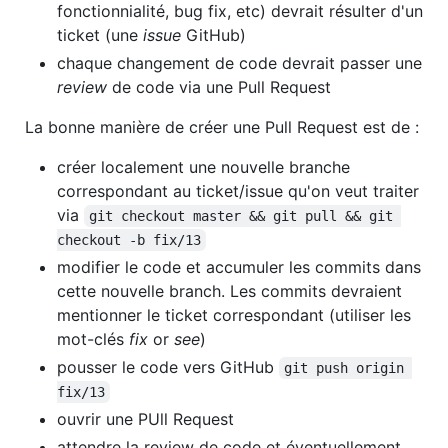
fonctionnialité, bug fix, etc) devrait résulter d'un
ticket (une
issue
GitHub)
chaque changement de code devrait passer une
review
de code via une Pull Request
La bonne manière de créer une Pull Request est de :
créer localement une nouvelle branche
correspondant au ticket/issue qu'on veut traiter
via
git checkout master && git pull && git 
checkout -b fix/13
modifier le code et accumuler les commits dans
cette nouvelle branch. Les commits devraient
mentionner le ticket correspondant (utiliser les
mot-clés
fix
or
see
)
pousser le code vers GitHub
git push origin 
fix/13
ouvrir une PUll Request
attendre la review de code et éventuellement