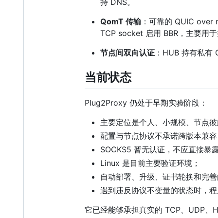
持 DNS。
QomT 传输
：可靠的 QUIC ove
TCP socket 启用 BBR，
节点间双向认证
：HUB 持有私有 
当前状态
Plug2Proxy 仍处于早期实验阶段：
主要定位是个人、小规模、节点彼
配置与节点协议不承诺跨版本兼容
SOCKS5 暂无认证，不应直接暴
Linux 是目前主要验证环境；
自动部署、升级、证书轮换和完善
遇到违反协议不变量的状态时，程
它已经能够承担真实的 TCP、UDP、