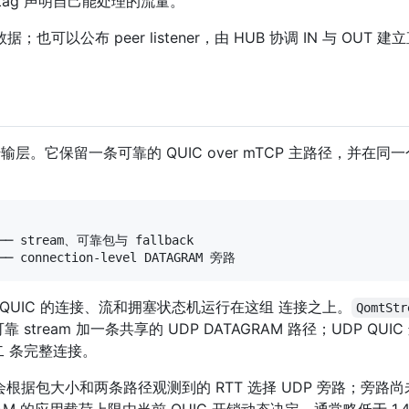
ag 声明自己能处理的流量。
据；也可以公布 peer listener，由 HUB 协调 IN 与 OU
逐跳传输层。它保留一条可靠的 QUIC over mTCP 主路径，并在同
P ── stream、可靠包与 fallback

接；QUIC 的连接、流和拥塞状态机运行在这组 连接之上。
QomtStr
可靠 stream 加一条共享的 UDP DATAGRAM 路径；UDP QUI
第二 条完整连接。
t 包会根据包大小和两条路径观测到的 RTT 选择 UDP 旁路；
RAM 的应用载荷上限由当前 QUIC 开销动态决定，通常略低于 1