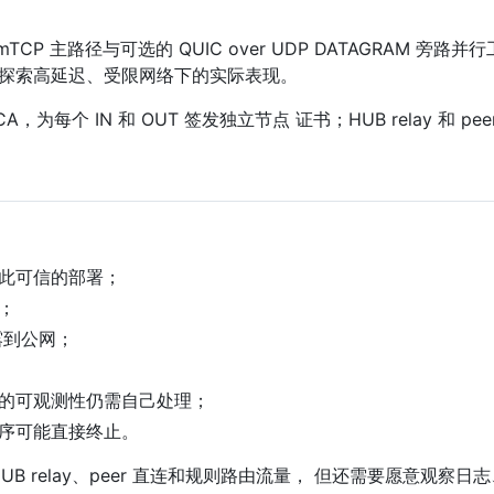
r mTCP 主路径与可选的 QUIC over UDP DATAGRAM 旁
主要用于探索高延迟、受限网络下的实际表现。
CA，为每个 IN 和 OUT 签发独立节点 证书；HUB relay 和 
此可信的部署；
；
露到公网；
的可观测性仍需自己处理；
序可能直接终止。
HUB relay、peer 直连和规则路由流量， 但还需要愿意观