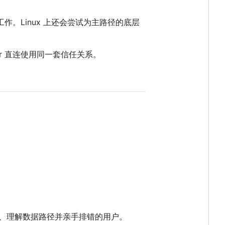
路并行工作。Linux 上还会尝试为主路径的底层
peer 直连使用同一套信任关系。
察日志、理解数据路径并亲手排错的用户。