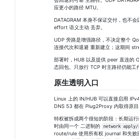
应更小的路径 MTU。
DATAGRAM 本身不保证交付，也不会因网
effort 语义主动 丢弃。
UDP 旁路是增强路径，不决定整个 Qom
连接代次和退避 重新建立；这期间 stream
部署时，HUB 以及提供 peer 直连
态回包。只放行 TCP 时主路径仍能工
原生透明入口
Linux 上的 IN/HUB 可以直接启用 IP
DNS 53 都在 Plug2Proxy 
特权被拆成两个很短的阶段：长期运
时由同一个 二进制的
network apply/
route/rule 使用所有权 journ