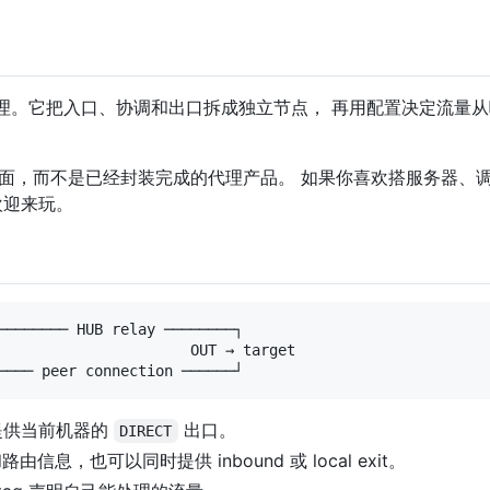
多节点代理。它把入口、协调和出口拆成独立节点， 再用配置决定流
面，而不是已经封装完成的代理产品。 如果你喜欢搭服务器、
欢迎来玩。
──────── HUB relay ────────┐

                      OUT → target

提供当前机器的
出口。
DIRECT
信息，也可以同时提供 inbound 或 local exit。