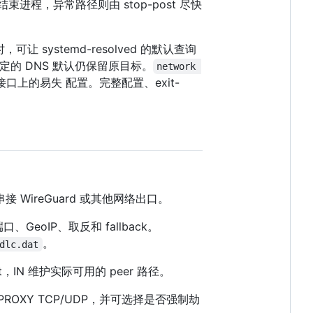
则再结束进程，异常路径则由 stop-post 尽快
时，可让 systemd-resolved 的默认查询
式指定的 DNS 默认仍保留原目标。
network 
le 接口上的易失 配置。完整配置、exit-
用于串接 WireGuard 或其他网络出口。
GeoIP、取反和 fallback。
。
dlc.dat
，IN 维护实际可用的 peer 路径。
理 TPROXY TCP/UDP，并可选择是否强制劫