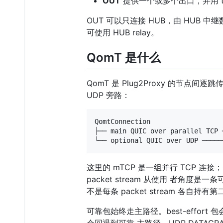
OUT
提供一个或多个出口，并用 t
OUT 可以只连接 HUB，由 HUB 中继数
可使用 HUB relay。
QomT 是什么
QomT 是 Plug2Proxy 的节点间
UDP 旁路：
QomtConnection

├── main QUIC over parallel TC
这里的 mTCP 是一组并行 TCP 连
packet stream 从使用 者角度是一条
不是每条 packet stream 各自持有
可靠包始终走主路径。best-effor
会回退到可靠 主路径。UDP DATAG