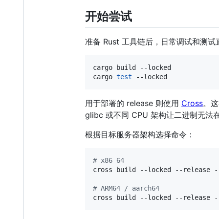
开始尝试
准备 Rust 工具链后，日常调试和测试直
cargo build --locked

cargo 
test
 --locked
用于部署的 release 则使用
Cross
。这
glibc 或不同 CPU 架构让二进制无法
根据目标服务器架构选择命令：
#
 x86_64
cross build --locked --release -
#
 ARM64 / aarch64
cross build --locked --release -