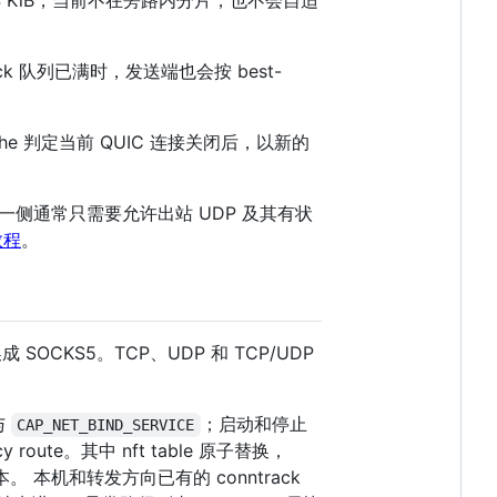
ck 队列已满时，发送端也会按 best-
che 判定当前 QUIC 连接关闭后，以新的
接的一侧通常只需要允许出站 UDP 及其有状
教程
。
换成 SOCKS5。TCP、UDP 和 TCP/UDP
与
；启动和停止
CAP_NET_BIND_SERVICE
 route。其中 nft table 原子替换，
本。 本机和转发方向已有的 conntrack