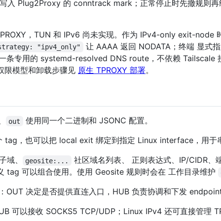
写入 Plug2Proxy 的 conntrack mark；正常停止时先撤规
OXY，TUN 和 IPv6 尚未实现。作为 IPv4-only exit-node 
让 AAAA 返回 NODATA；终端 显
strategy: "ipv4_only"
的 systemd-resolved DNS route，不依赖 Tailsca
unit、权限模型和卸载步骤见
原生 TPROXY 部署
。
、
使用同一个二进制和 JSONC 配置。
out
ag，也可以把 local exit 绑定到指定 Linux interface，
子域、
社区域名列表、 正则表达式、IP/CIDR、端口、
geosite:...
 tag 可以组合使用。使用 Geosite 规则时会在 工作目录维护
：OUT 决定是否提供直连入口，HUB 负责协调和下发 endpoint
HUB 可以接收 SOCKS5 TCP/UDP；Linux IPv4 还可直接管