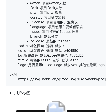
        - watch 项目watch人数

        - fork 项目fork人数

        - star 项目star数量

        - commit 项目提交次数

        - license 项目使用的开源协议

        - language 项目使用主要编程语言

        - issue 项目打开的Issues数量

        - branch 默认分支

        - release 最新的Release

    radis:标签圆角 选填 默认3

    color:标签颜色 选填 默认 #404550

    bg:标题颜色 默认Gitee主题色 #c71d23

    title:标签的Title 选填 默认Gitee

    logo:是否显示Gitee Logo 默认yes 其他值隐藏Logo

示例：

用户标签