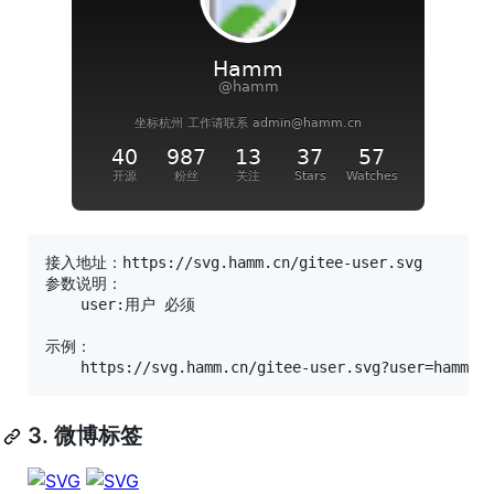
接入地址：https://svg.hamm.cn/gitee-user.svg

参数说明：

    user:用户 必须

示例：

3. 微博标签