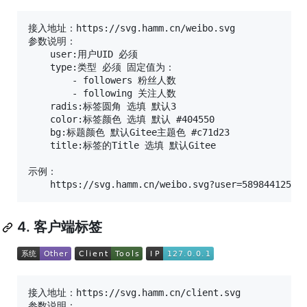
接入地址：https://svg.hamm.cn/weibo.svg

参数说明：

    user:用户UID 必须

    type:类型 必须 固定值为：

        - followers 粉丝人数

        - following 关注人数

    radis:标签圆角 选填 默认3

    color:标签颜色 选填 默认 #404550

    bg:标题颜色 默认Gitee主题色 #c71d23

    title:标签的Title 选填 默认Gitee

示例：

4. 客户端标签
接入地址：https://svg.hamm.cn/client.svg

参数说明：
