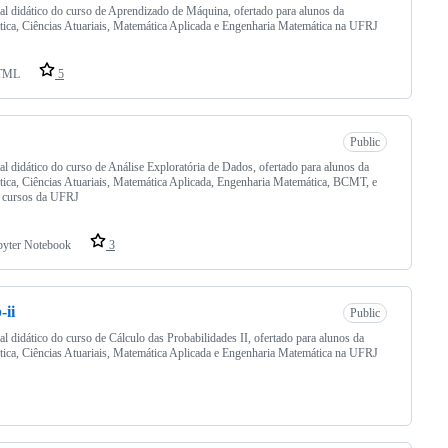
al didático do curso de Aprendizado de Máquina, ofertado para alunos da
stica, Ciências Atuariais, Matemática Aplicada e Engenharia Matemática na UFRJ
TML
5
Public
al didático do curso de Análise Exploratória de Dados, ofertado para alunos da
stica, Ciências Atuariais, Matemática Aplicada, Engenharia Matemática, BCMT, e
s cursos da UFRJ
pyter Notebook
3
-ii
Public
al didático do curso de Cálculo das Probabilidades II, ofertado para alunos da
stica, Ciências Atuariais, Matemática Aplicada e Engenharia Matemática na UFRJ