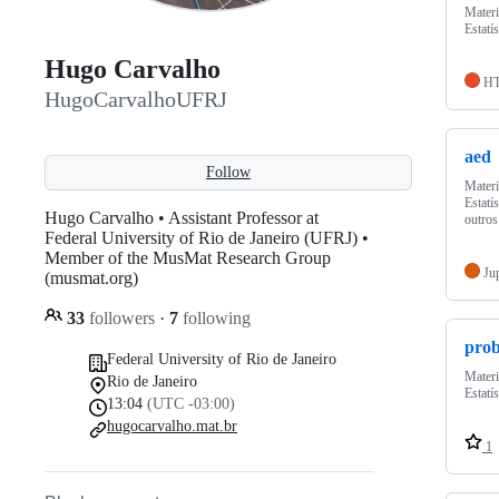
Materi
Estatí
Hugo Carvalho
H
HugoCarvalhoUFRJ
aed
Follow
Materi
Estatí
Hugo Carvalho • Assistant Professor at
outro
Federal University of Rio de Janeiro (UFRJ) •
Member of the MusMat Research Group
Ju
(musmat.org)
33
followers
·
7
following
prob
Federal University of Rio de Janeiro
Materi
Rio de Janeiro
Estatí
13:04
(UTC -03:00)
hugocarvalho.mat.br
1