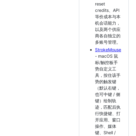
reset
credits、API
等价成本与本
机会话能力，
以及两个供应
商各自独立的
多账号管理。
StrokeMouse
- macOS 鼠
标/触控板手
势自定义工
具，按住该手
势的触发键
（默认右键，
也可中键 / 侧
键）绘制轨
迹，匹配后执
行快捷键、打
开应用、窗口
操作、媒体
键、Shell /