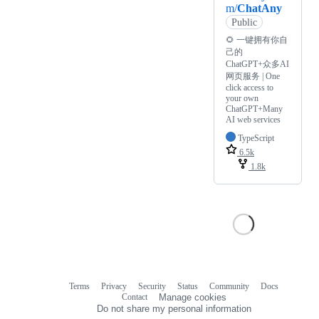
m/
ChatAny
Public
🌻 一键拥有你自
己的
ChatGPT+众多AI
网页服务 | One
click access to
your own
ChatGPT+Many
AI web services
TypeScript
6.5k
1.8k
Terms
Privacy
Security
Status
Community
Docs
Footer
Footer
Contact
Manage cookies
navigation
Do not share my personal information