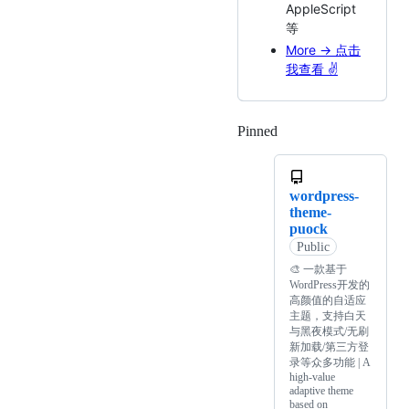
AppleScript
等
More -> 点击
我查看 ✌️
Pinned
Loading
wordpress-
theme-
puock
Public
🎨 一款基于
WordPress开发的
高颜值的自适应
主题，支持白天
与黑夜模式/无刷
新加载/第三方登
录等众多功能 | A
high-value
adaptive theme
based on