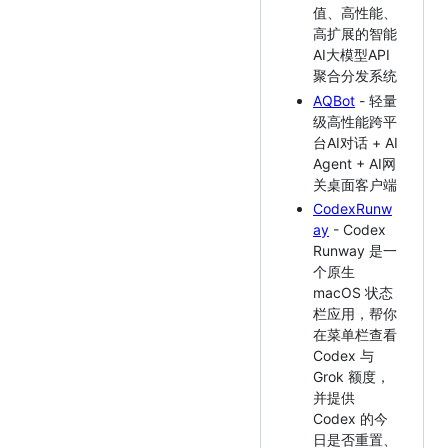
值、高性能、
高扩展的智能
AI大模型API
聚合分发系统
AQBot
- 轻量
级高性能跨平
台AI对话 + AI
Agent + AI网
关桌面客户端
CodexRunw
ay
- Codex
Runway 是一
个原生
macOS 状态
栏应用，帮你
在菜单栏查看
Codex 与
Grok 额度，
并提供
Codex 的今
日是否重置、