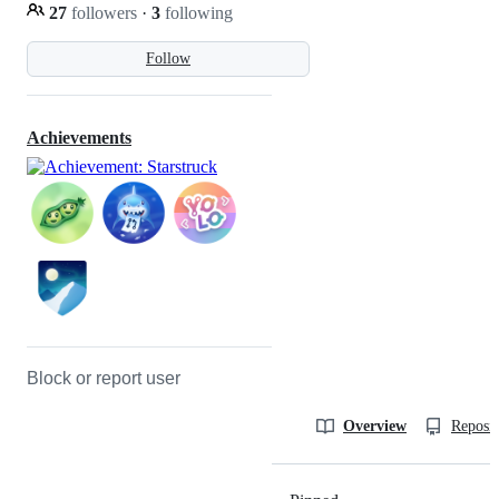
27
followers
·
3
following
Follow
Achievements
Block or report user
Overview
Reposit