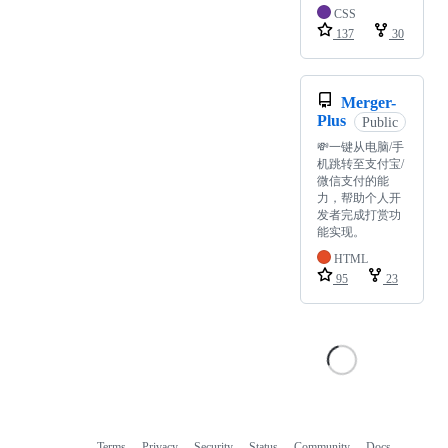
CSS
137
30
Merger-
Plus
Public
💸一键从电脑/手
机跳转至支付宝/
微信支付的能
力，帮助个人开
发者完成打赏功
能实现。
HTML
95
23
Terms
Privacy
Security
Status
Community
Docs