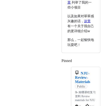
里
列举了我的一
些小项目
以及如果对翠翠感
兴趣的话，
这里
有一个关于我自己
的更详细介绍w
那么，一起愉快地
玩耍吧！
Pinned
Loading
NJU-
Review-
Materials
Public
📝 南哪课程复习
资料 Review
materials for NJU