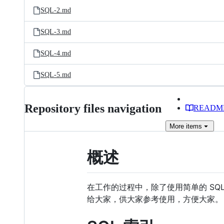
SQL-2.md
SQL-3.md
SQL-4.md
SQL-5.md
Repository files navigation
READM
More
items
概述
在工作的过程中，除了使用简单的 SQ
给大家，供大家参考使用，方便大家。