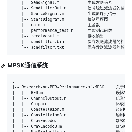
    |-- SendSignal.m			生成发送信号

    |-- SendfilterOut.m			信号经过滤波器的输出结果

    |-- SourceSignal.m			生成原序列信号

    |-- StarsDiagram.m			绘制星座图

    |-- main.m					主函数

    |-- performance_test.m		性能测试函数

    |-- receiveout.m			接收输出

    |-- sendfilter.bin			保存发送滤波器的相关参数

MPSK通信系统
.

|-- Research-on-BER-Performance-of-MPSK		关于MPSK误比特率的研究

|   |-- BER.m								误比特率计算

|   |-- ChannelOutput.m						信道输出

|   |-- Compare.m							比较性能

|   |-- Constellaion.m						绘制QPSK星座图

|   |-- Constellaion8.m						绘制8PSK星座图

|   |-- GrayEncode.m						QPSK格雷码编码

|   |-- GrayEncode8.m						8PSK格雷码编码

|   |-- MaxProjection.m						最大投影点准则
