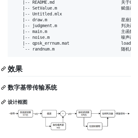
    |-- README.md							关于QPSK的说明

    |-- SetValue.m							赋值函数

    |-- Untitled.mlx

    |-- draw.m								星座图绘制

    |-- judgment.m							判决函数

    |-- main.m								主函数

    |-- noise.m								噪声函数

    |-- qpsk_errnum.mat						loadQPSK信息

效果
数字基带传输系统
设计框图