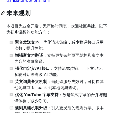
translator/options.html
未来规划
本项目为业余开发，无严格时间表，欢迎社区共建。以下
为初步设想的功能方向：
聚合发送文本
：优化请求策略，减少翻译接口调用
次数，提升性能。
增强富文本翻译
：支持更复杂的页面结构和富文本
内容的准确翻译。
强化自定义/AI 接口
：支持流式传输、上下文记忆、
多轮对话等高级 AI 功能。
英文词典备灾机制
：当翻译服务失效时，可切换其
他词典或 fallback 到本地词典查询。
优化 YouTube 字幕支持
：改进流式字幕的合并与翻
译体验，减少断句。
规则共建机制升级
：引入更灵活的规则分享、版本