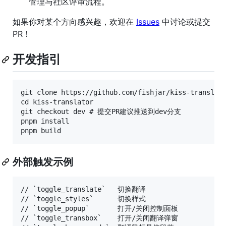
管理与社区评审流程。
如果你对某个方向感兴趣，欢迎在
Issues
中讨论或提交
PR！
开发指引
git clone https://github.com/fishjar/kiss-translato
cd kiss-translator

git checkout dev # 提交PR建议推送到dev分支

pnpm install

外部触发示例
// `toggle_translate`   切换翻译

// `toggle_styles`      切换样式

// `toggle_popup`       打开/关闭控制面板

// `toggle_transbox`    打开/关闭翻译弹窗
