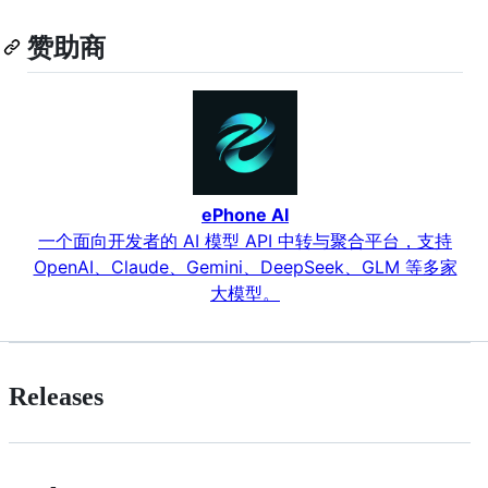
赞助商
ePhone AI
一个面向开发者的 AI 模型 API 中转与聚合平台，支持
OpenAI、Claude、Gemini、DeepSeek、GLM 等多家
大模型。
Releases