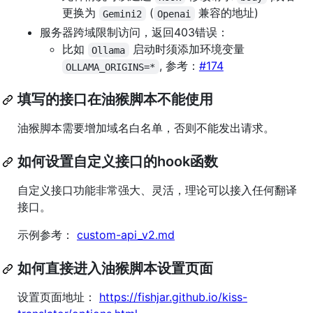
更换为
(
兼容的地址)
Gemini2
Openai
服务器跨域限制访问，返回403错误：
比如
启动时须添加环境变量
Ollama
, 参考：
#174
OLLAMA_ORIGINS=*
填写的接口在油猴脚本不能使用
油猴脚本需要增加域名白名单，否则不能发出请求。
如何设置自定义接口的hook函数
自定义接口功能非常强大、灵活，理论可以接入任何翻译
接口。
示例参考：
custom-api_v2.md
如何直接进入油猴脚本设置页面
设置页面地址：
https://fishjar.github.io/kiss-