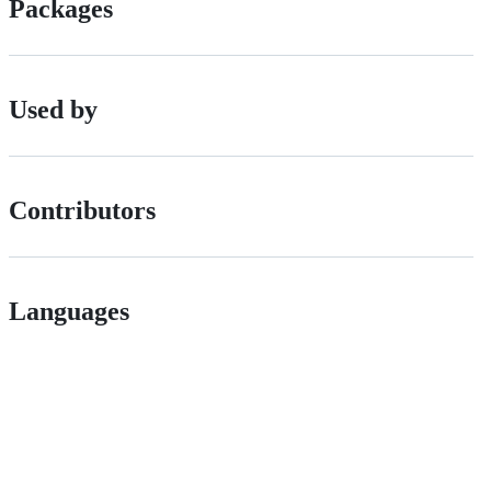
Packages
Used by
Contributors
Languages