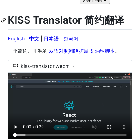
More
items
KISS Translator 简约翻译
English
|
中文
|
日本語
|
한국어
一个简约、开源的
双语对照翻译扩展 & 油猴脚本
。
kiss-translator.webm