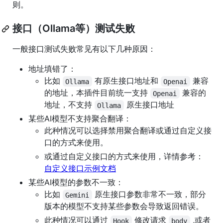
则。
接口（Ollama等）测试失败
一般接口测试失败常见有以下几种原因：
地址填错了：
比如
有原生接口地址和
兼容
Ollama
Openai
的地址，本插件目前统一支持
兼容的
Openai
地址，不支持
原生接口地址
Ollama
某些AI模型不支持聚合翻译：
此种情况可以选择禁用聚合翻译或通过自定义接
口的方式来使用。
或通过自定义接口的方式来使用，详情参考：
自定义接口示例文档
某些AI模型的参数不一致：
比如
原生接口参数非常不一致，部分
Gemini
版本的模型不支持某些参数会导致返回错误。
此种情况可以通过
修改请求
,或者
Hook
body