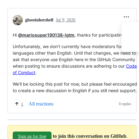
ghostinhershell
Jul 9, 2026
Hi
@mariosuper190138-lgtm
, thanks for participating!
Unfortunately, we don’t currently have moderators for
languages other than English. Until that changes, we need to
ask that everyone use English here in the GitHub Community
when posting to ensure discussions are adhering to our
Code
of Conduct
.
We’ll be locking this post for now, but please feel encouraged
to create a new discussion in English if you still need support.
All reactions
0 replies
1
to join this conversation on GitHub
.
Sign up for free