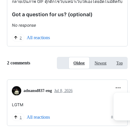
กลายเป็นภาพ GIF ดุ๊กดิ๊กโชว์บนหน้าเว็บให้เองโดยอัตโนมัติครับ
Got a question for us? (optional)
No response
All reactions
2
Replies:
2 comments
Oldest
Newest
Top
adnansd837-eng
Jul 8, 2026
LGTM
All reactions
0 replies
1