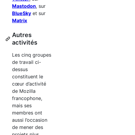
Mastodon
, sur
BlueSky
et sur
Matrix
Autres
activités
Les cinq groupes
de travail ci-
dessus
constituent le
cœur d’activité
de Mozilla
francophone,
mais ses
membres ont
aussi l’occasion
de mener des
projets plus