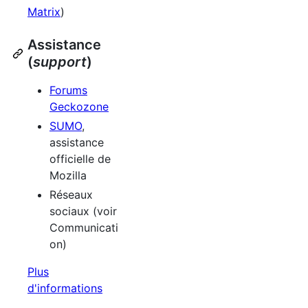
Matrix
)
Assistance
(
support
)
Forums
Geckozone
SUMO
,
assistance
officielle de
Mozilla
Réseaux
sociaux (voir
Communicati
on)
Plus
d'informations