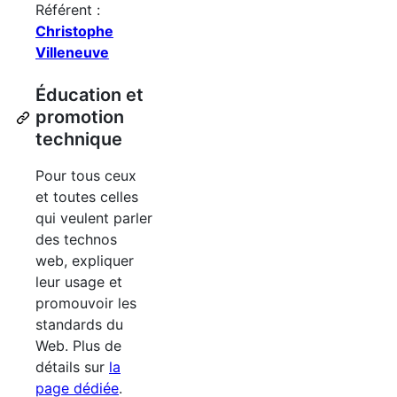
Référent :
Christophe
Villeneuve
Éducation et
promotion
technique
Pour tous ceux
et toutes celles
qui veulent parler
des technos
web, expliquer
leur usage et
promouvoir les
standards du
Web. Plus de
détails sur
la
page dédiée
.