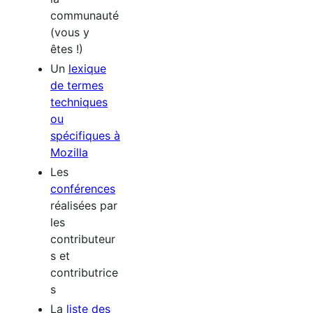
communauté
(vous y
êtes !)
Un
lexique
de termes
techniques
ou
spécifiques à
Mozilla
Les
conférences
réalisées par
les
contributeur
s et
contributrice
s
La
liste des