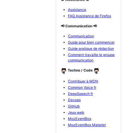
Assistance
FAQ Assistance de Firefox
📢 Communication 📢
Communication
Guide pour bien commencer
Guide pratique de rédaction
Comment travaille le groupe
communication
Techno / Code
Contribuer à MDN
Common Voice fr
DeepSpeech fr
Devops
GitHub
Jeux web
MozEventBox
MozEventBox Materiel