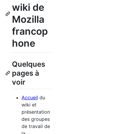
wiki de
Mozilla
francop
hone
Quelques
pages à
voir
Accueil
du
wiki et
présentation
des groupes
de travail de
la