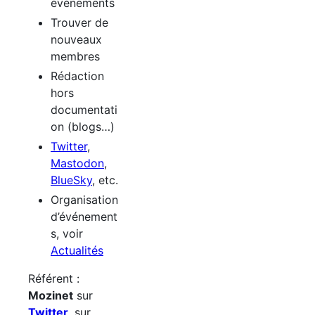
événements
Trouver de
nouveaux
membres
Rédaction
hors
documentati
on (blogs…)
Twitter
,
Mastodon
,
BlueSky
, etc.
Organisation
d’événement
s, voir
Actualités
Référent :
Mozinet
sur
Twitter
, sur