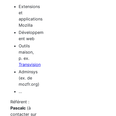
Extensions
et
applications
Mozilla
Développem
ent web
Outils
maison,
p. ex.
Transvision
Adminsys
(ex. de
mozfr.org)
…
Référent :
Pascalc
(à
contacter sur