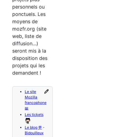
personnels ou
ponctuels. Les
moyens de
mozfr.org (site
web, liste de
diffusion…)
seront mis à la
disposition des
projets qui les
demandent !
Le site
Mozilla
francophone
📖
Les tickets
Le blog 💬
-
Bidouilleux