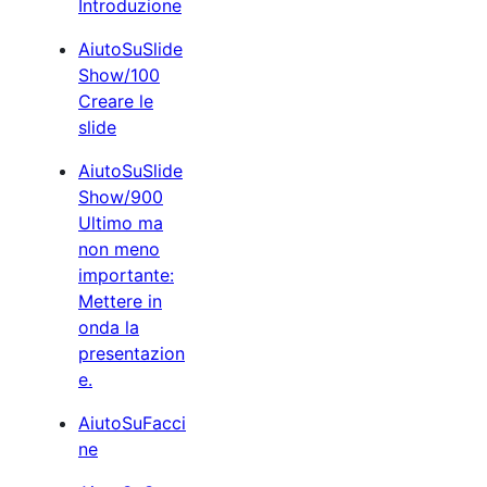
Introduzione
AiutoSuSlide
Show/100
Creare le
slide
AiutoSuSlide
Show/900
Ultimo ma
non meno
importante:
Mettere in
onda la
presentazion
e.
AiutoSuFacci
ne